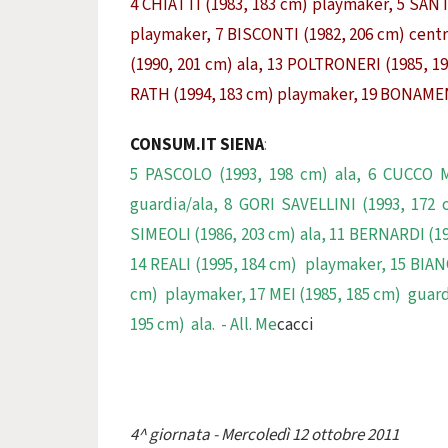
4 CHIATTI (1983, 183 cm) playmaker, 5 SAN
playmaker, 7 BISCONTI (1982, 206 cm) cent
(1990, 201 cm) ala, 13 POLTRONERI (1985, 1
RATH (1994, 183 cm) playmaker, 19 BONAMENTE 
CONSUM.IT SIENA
:
5 PASCOLO (1993, 198 cm) ala, 6 CUCCO M
guardia/ala, 8 GORI SAVELLINI (1993, 172 
SIMEOLI (1986, 203 cm) ala, 11 BERNARDI (19
14 REALI (1995, 184 cm) playmaker, 15 BIAN
cm) playmaker, 17 MEI (1985, 185 cm) guard
195 cm) ala. - All. Me
cacci
4^ giornata - Mercoledì 12 ottobre 2011