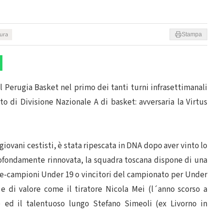
tura
Stampa
 Perugia Basket nel primo dei tanti turni infrasettimanali
o di Divisione Nazionale A di basket: avversaria la Virtus
giovani cestisti, è stata ripescata in DNA dopo aver vinto lo
Profondamente rinnovata, la squadra toscana dispone di una
vice-campioni Under 19 o vincitori del campionato per Under
 e di valore come il tiratore Nicola Mei (l´anno scorso a
) ed il talentuoso lungo Stefano Simeoli (ex Livorno in