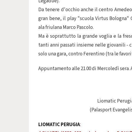
Legadue).
Da tenere d'occhio anche il centro Amedeo Te
gran bene, il play "scuola Virtus Bologna" G
ala friulana Marco Pascolo.
Ma è soprattutto la grande voglia e la fres
tanti anni passati insieme nelle giovanili - 
solo una gara, contro Ferentino (tra le favor
Appuntamento alle 21.00 di Mercoledì sera. 
Liomatic Perugi
(Palasport Evangelis
LIOMATIC PERUGIA
: