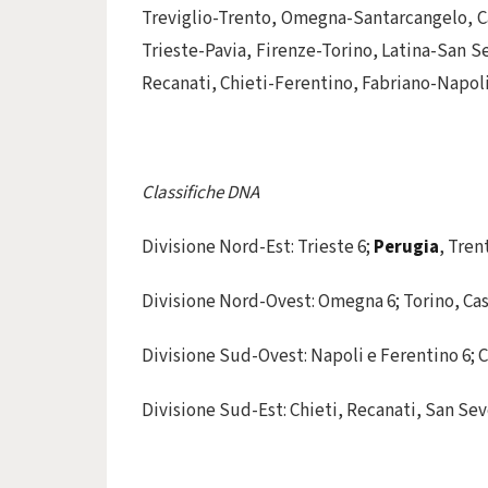
Treviglio-Trento, Omegna-Santarcangelo, C
Trieste-Pavia, Firenze-Torino, Latina-San S
Recanati, Chieti-Ferentino, Fabriano-Napoli
Classifiche DNA
Divisione Nord-Est: Trieste 6;
Perugia
, Tren
Divisione Nord-Ovest: Omegna 6; Torino, Cast
Divisione Sud-Ovest: Napoli e Ferentino 6; C
Divisione Sud-Est: Chieti, Recanati, San Seve