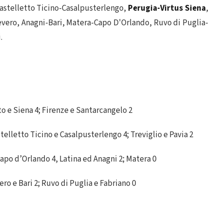
astelletto Ticino-Casalpusterlengo,
Perugia-Virtus Siena
,
evero, Anagni-Bari, Matera-Capo D'Orlando, Ruvo di Puglia-
.
to e Siena 4; Firenze e Santarcangelo 2
elletto Ticino e Casalpusterlengo 4; Treviglio e Pavia 2
apo d’Orlando 4, Latina ed Anagni 2; Matera 0
ro e Bari 2; Ruvo di Puglia e Fabriano 0