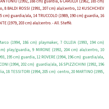
TANTONIO (1992, 188 cm) guardia, 6 CAROLDI (1982, 185 cm)
ro, 8 BALDI ROSSI (1991, 207 cm) ala/centro, 12 KUSCHCHEV
95 cm) guardia/ala, 14 TRUCCOLO (1989, 190 cm) guardia, 16
(1979, 203 cm) ala/centro. - All. Steffè.
arco (1994, 186 cm) playmaker, 7 OLLEIA (1993, 194 cm)
cm) play/guardia, 9 MIRONE (1992, 204 cm) ala/centro, 10
93, 195 cm) guardia, 12 ROVERE (1994, 196 cm) guardia/ala,
CONI (1994, 202 cm) guardia/ala, 16 SPIZZICHINI (1992, 196
ia, 18 TESSITORI (1994, 205 cm) centro, 20 MARTINO (1995,