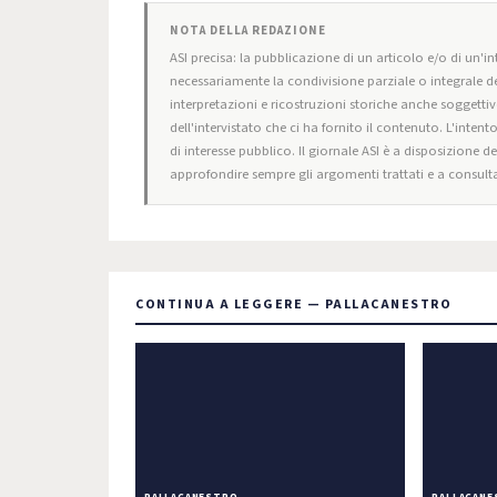
NOTA DELLA REDAZIONE
ASI precisa: la pubblicazione di un articolo e/o di un'int
necessariamente la condivisione parziale o integrale de
interpretazioni e ricostruzioni storiche anche soggettiv
dell'intervistato che ci ha fornito il contenuto. L'intent
di interesse pubblico. Il giornale ASI è a disposizione d
approfondire sempre gli argomenti trattati e a consulta
CONTINUA A LEGGERE — PALLACANESTRO