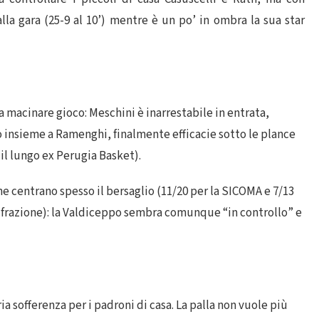
la gara (25-9 al 10’) mentre è un po’ in ombra la sua star
 macinare gioco: Meschini è inarrestabile in entrata,
 insieme a Ramenghi, finalmente efficacie sotto le plance
r il lungo ex Perugia Basket).
he centrano spesso il bersaglio (11/20 per la SICOMA e 7/13
a frazione): la Valdiceppo sembra comunque “in controllo” e
ia sofferenza per i padroni di casa. La palla non vuole più