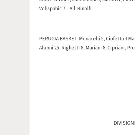
Velispahic 7. - All. Rinolfi
PERUGIA BASKET: Monacelli 5, Ciofetta 3 Marsi
Alunni 25, Righetti 6, Mariani 6, Cipriani, Pr
DIVISIONE