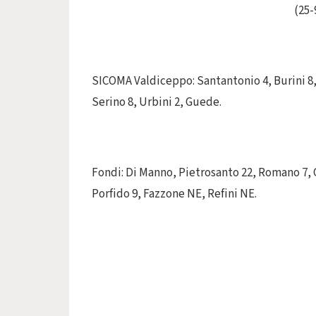
(25-
SICOMA Valdiceppo: Santantonio 4, Burini 8, 
Serino 8, Urbini 2, Guede.
Fondi: Di Manno, Pietrosanto 22, Romano 7, Ca
Porfido 9, Fazzone NE, Refini NE.