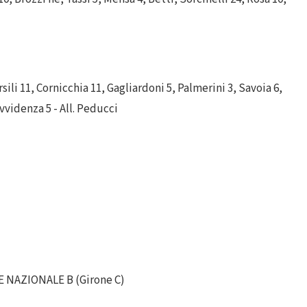
li 11, Cornicchia 11, Gagliardoni 5, Palmerini 3, Savoia 6,
ovvidenza 5 - All. Peducci
 NAZIONALE B (Girone C)