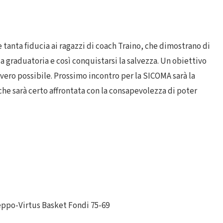
e tanta fiducia ai ragazzi di coach Traino, che dimostrano di
a graduatoria e così conquistarsi la salvezza. Un obiettivo
vero possibile. Prossimo incontro per la SICOMA sarà la
 che sarà certo affrontata con la consapevolezza di poter
ppo-Virtus Basket Fondi 75-69