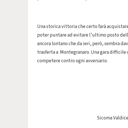
Una storica vittoria che certo farà acquistar
poter puntare ad evitare l’ultimo posto dell
ancora lontano che da ieri, però, sembra dav
trasferta a Montegranaro. Una gara difficile
competere contro ogni avversario.
Sicoma Valdice