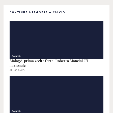
CONTINUA A LEGGERE — CALCIO
CALCIO
Malagò, prima scelta forte: Roberto Mancini CT
nazionale
31 Luglio 2026
CALCIO