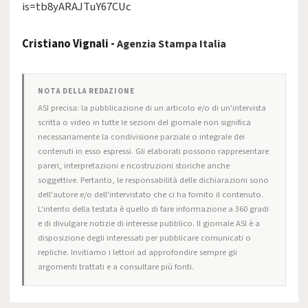
is=tb8yARAJTuY67CUc
Cristiano Vignali -
Agenzia Stampa Italia
NOTA DELLA REDAZIONE
ASI precisa: la pubblicazione di un articolo e/o di un'intervista
scritta o video in tutte le sezioni del giornale non significa
necessariamente la condivisione parziale o integrale dei
contenuti in esso espressi. Gli elaborati possono rappresentare
pareri, interpretazioni e ricostruzioni storiche anche
soggettive. Pertanto, le responsabilità delle dichiarazioni sono
dell'autore e/o dell'intervistato che ci ha fornito il contenuto.
L'intento della testata è quello di fare informazione a 360 gradi
e di divulgare notizie di interesse pubblico. Il giornale ASI è a
disposizione degli interessati per pubblicare comunicati o
repliche. Invitiamo i lettori ad approfondire sempre gli
argomenti trattati e a consultare più fonti.