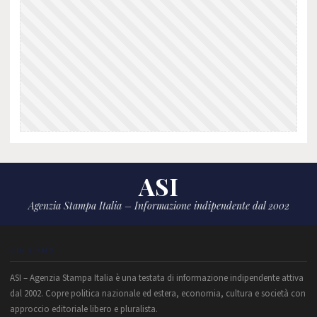
ASI
Agenzia Stampa Italia – Informazione indipendente dal 2002
CHI SIAMO
ASI – Agenzia Stampa Italia è una testata di informazione indipendente attiva
dal 2002. Copre politica nazionale ed estera, economia, cultura e società con
approccio editoriale libero e pluralista.