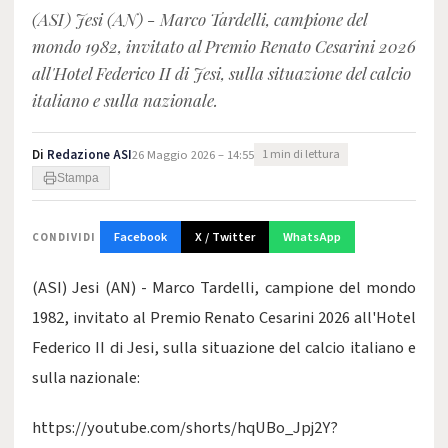
(ASI) Jesi (AN) - Marco Tardelli, campione del
mondo 1982, invitato al Premio Renato Cesarini 2026
all'Hotel Federico II di Jesi, sulla situazione del calcio
italiano e sulla nazionale.
Di
Redazione ASI
26 Maggio 2026 – 14:55
1 min di lettura
Stampa
Facebook
X / Twitter
WhatsApp
CONDIVIDI
(ASI) Jesi (AN) - Marco Tardelli, campione del mondo
1982, invitato al Premio Renato Cesarini 2026 all'Hotel
Federico II di Jesi, sulla situazione del calcio italiano e
sulla nazionale:
https://youtube.com/shorts/hqUBo_Jpj2Y?