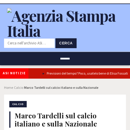
CERCA
ASI NOTIZIE
tre piatti iconici
Previsioni del tempo? Poco, usatelo bene di Elisa Fossati
Home
Calcio
Marco Tardelli sul calcio italiano e sulla Nazionale
›
›
CALCIO
Marco Tardelli sul calcio
italiano e sulla Nazionale