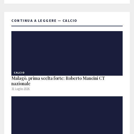
CONTINUA A LEGGERE — CALCIO
CALCIO
Malagò, prima scelta forte: Roberto Mancini CT
nazionale
31 Luglio 2026