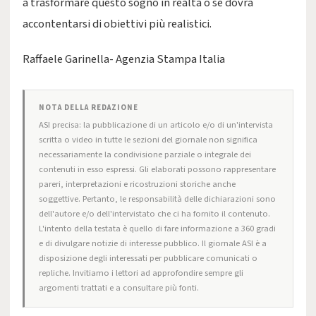
a trasformare questo sogno in realtà o se dovrà
accontentarsi di obiettivi più realistici.
Raffaele Garinella- Agenzia Stampa Italia
NOTA DELLA REDAZIONE
ASI precisa: la pubblicazione di un articolo e/o di un'intervista
scritta o video in tutte le sezioni del giornale non significa
necessariamente la condivisione parziale o integrale dei
contenuti in esso espressi. Gli elaborati possono rappresentare
pareri, interpretazioni e ricostruzioni storiche anche
soggettive. Pertanto, le responsabilità delle dichiarazioni sono
dell'autore e/o dell'intervistato che ci ha fornito il contenuto.
L'intento della testata è quello di fare informazione a 360 gradi
e di divulgare notizie di interesse pubblico. Il giornale ASI è a
disposizione degli interessati per pubblicare comunicati o
repliche. Invitiamo i lettori ad approfondire sempre gli
argomenti trattati e a consultare più fonti.