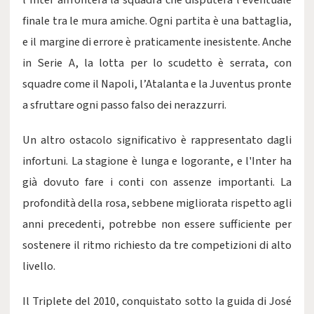
l’Inter affronterà la squadra che disputerà l’eventuale
finale tra le mura amiche. Ogni partita è una battaglia,
e il margine di errore è praticamente inesistente. Anche
in Serie A, la lotta per lo scudetto è serrata, con
squadre come il Napoli, l’Atalanta e la Juventus pronte
a sfruttare ogni passo falso dei nerazzurri.
Un altro ostacolo significativo è rappresentato dagli
infortuni. La stagione è lunga e logorante, e l'Inter ha
già dovuto fare i conti con assenze importanti. La
profondità della rosa, sebbene migliorata rispetto agli
anni precedenti, potrebbe non essere sufficiente per
sostenere il ritmo richiesto da tre competizioni di alto
livello.
Il Triplete del 2010, conquistato sotto la guida di José