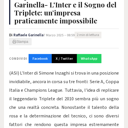
Garinella- L'Inter e il Sogno del
Triplete: un’impresa
praticamente impossibile
Di
Raffaele Garinella
7 Marzo 2025 – 08:59
2 min di lettura
Stampa
Facebook
X / Twitter
WhatsApp
CONDIVIDI
(ASI) L'Inter di Simone Inzaghi si trova in una posizione
invidiabile, ancora in corsa su tre fronti: Serie A, Coppa
Italia e Champions League. Tuttavia, l'idea di replicare
il leggendario Triplete del 2010 sembra più un sogno
che una realtà concreta. Nonostante il talento della
rosa e la determinazione del tecnico, ci sono diversi
fattori che rendono questa impresa estremamente