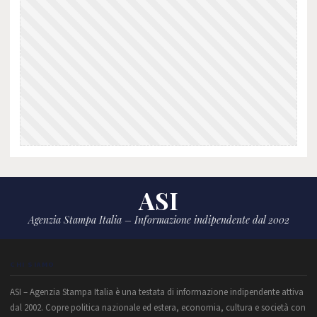
ASI
Agenzia Stampa Italia – Informazione indipendente dal 2002
CHI SIAMO
ASI – Agenzia Stampa Italia è una testata di informazione indipendente attiva
dal 2002. Copre politica nazionale ed estera, economia, cultura e società con