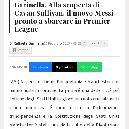
Garinella. Alla scoperta di
Cavan Sullivan, il nuovo Messi
pronto a sbarcare in Premier
League
Di
Raffaele Garinella
25 Febbraio 2025 – 08:05
2 min di lettura
Stampa
Facebook
X / Twitter
WhatsApp
CONDIVIDI
(ASI) A pensarci bene, Philadelphia e Manchester non
hanno nulla in comune. La prima é una delle città più
antiche degli Stati Uniti e giocò un ruolo cruciale nella
storia americana. È famosa per la Dichiarazione
d'Indipendenza e la Costituzione degli Stati Uniti.
Manchester è stata una delle culle della Rivoluzione