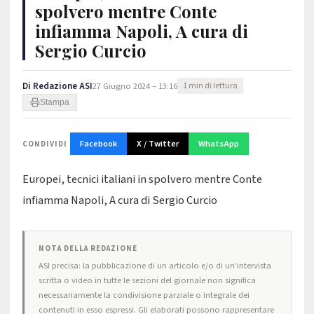
spolvero mentre Conte
infiamma Napoli, A cura di
Sergio Curcio
Di
Redazione ASI
27 Giugno 2024 – 13:16
1 min di lettura
Stampa
Facebook
X / Twitter
WhatsApp
CONDIVIDI
Europei, tecnici italiani in spolvero mentre Conte
infiamma Napoli, A cura di Sergio Curcio
NOTA DELLA REDAZIONE
ASI precisa: la pubblicazione di un articolo e/o di un'intervista
scritta o video in tutte le sezioni del giornale non significa
necessariamente la condivisione parziale o integrale dei
contenuti in esso espressi. Gli elaborati possono rappresentare