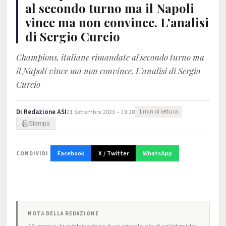
al secondo turno ma il Napoli
vince ma non convince. L'analisi
di Sergio Curcio
Champions, italiane rimandate al secondo turno ma
il Napoli vince ma non convince. L'analisi di Sergio
Curcio
Di
Redazione ASI
21 Settembre 2023 – 19:28
1 min di lettura
Stampa
Facebook
X / Twitter
WhatsApp
CONDIVIDI
NOTA DELLA REDAZIONE