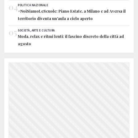
04
POLITICA NAZIONALE
#NoiSiamoLeScuole: Piano Estate, a Milano e ad Aversa il
territorio diventa un'aula a cielo aperto
05
SOCIETÀ, ARTE E CULTURA
Moda, relax e ritmi lenti: il fascino discreto della città ad
agosto