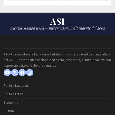
ASI
Agenzia Stampa Italia – Informazione indipendente dal 2002
CHI SIAMO
ASI – Agenzia Stampa Italia è una testata di informazione indipendente attiva
dal 2002. Copre politica nazionale ed estera, economia, cultura e società con
approccio editoriale libero e pluralista.
Politica Nazionale
Politica Estera
Economia
Cultura