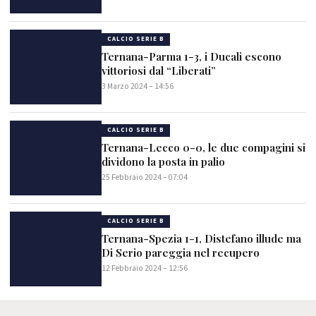
CALCIO SERIE B
Ternana-Parma 1-3, i Ducali escono
vittoriosi dal “Liberati”
3 Marzo 2024 – 14:56
CALCIO SERIE B
Ternana-Lecco 0-0, le due compagini si
dividono la posta in palio
25 Febbraio 2024 – 07:04
CALCIO SERIE B
Ternana-Spezia 1-1, Distefano illude ma
Di Serio pareggia nel recupero
12 Febbraio 2024 – 12:56