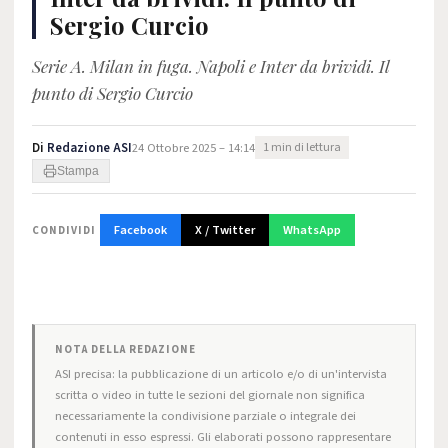
Sergio Curcio
Serie A. Milan in fuga. Napoli e Inter da brividi. Il
punto di Sergio Curcio
Di
Redazione ASI
24 Ottobre 2025 – 14:14
1 min di lettura
Stampa
Facebook
X / Twitter
WhatsApp
CONDIVIDI
NOTA DELLA REDAZIONE
ASI precisa: la pubblicazione di un articolo e/o di un'intervista
scritta o video in tutte le sezioni del giornale non significa
necessariamente la condivisione parziale o integrale dei
contenuti in esso espressi. Gli elaborati possono rappresentare