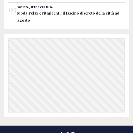
05
SOCIETÀ, ARTE E CULTURA
Moda, relax e ritmi lenti: il fascino discreto della città ad
agosto