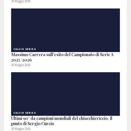
30 Maggio 2026
CALCIO SERIE A
Massimo Carrera sull'esito del Campionato di Serie A
2025 /2026
26 Maggio 2026
CALCIO SERIE A
Ultimi 90' da campioni mondiali del chiacchiericcio. Il
punto di Sergio Curcio
20 Maggio 2026