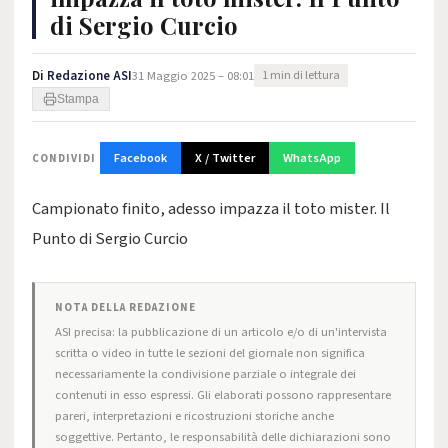
di Sergio Curcio
Di
Redazione ASI
31 Maggio 2025 – 08:01
1 min di lettura
Stampa
Facebook
X / Twitter
WhatsApp
CONDIVIDI
Campionato finito, adesso impazza il toto mister. Il
Punto di Sergio Curcio
NOTA DELLA REDAZIONE
ASI precisa: la pubblicazione di un articolo e/o di un'intervista
scritta o video in tutte le sezioni del giornale non significa
necessariamente la condivisione parziale o integrale dei
contenuti in esso espressi. Gli elaborati possono rappresentare
pareri, interpretazioni e ricostruzioni storiche anche
soggettive. Pertanto, le responsabilità delle dichiarazioni sono