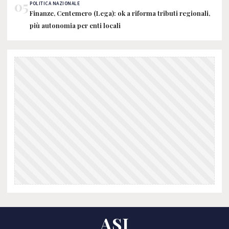
05
POLITICA NAZIONALE
Finanze, Centemero (Lega): ok a riforma tributi regionali,
più autonomia per enti locali
ASI