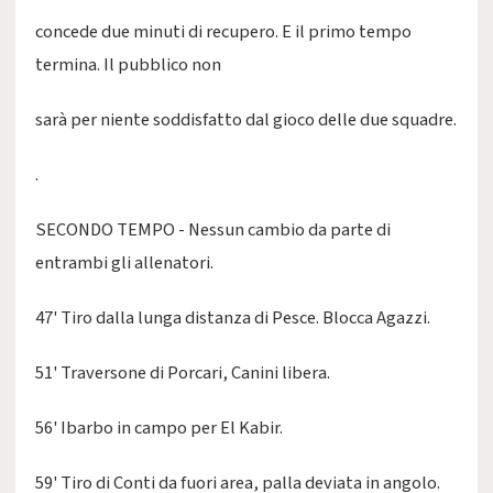
concede due minuti di recupero. E il primo tempo
termina. Il pubblico non
sarà per niente soddisfatto dal gioco delle due squadre.
.
SECONDO TEMPO - Nessun cambio da parte di
entrambi gli allenatori.
47' Tiro dalla lunga distanza di Pesce. Blocca Agazzi.
51' Traversone di Porcari, Canini libera.
56' Ibarbo in campo per El Kabir.
59' Tiro di Conti da fuori area, palla deviata in angolo.