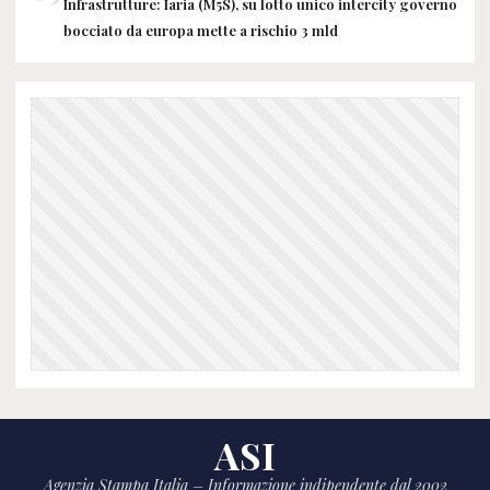
Infrastrutture: Iaria (M5S), su lotto unico intercity governo
bocciato da europa mette a rischio 3 mld
ASI
Agenzia Stampa Italia – Informazione indipendente dal 2002