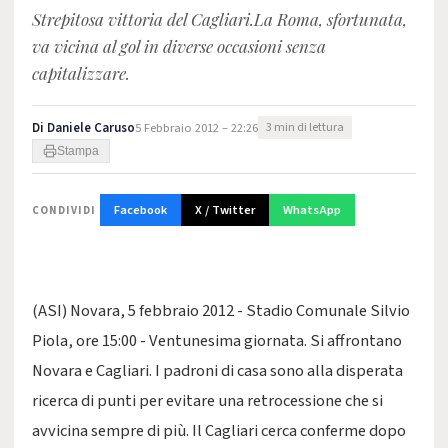
Strepitosa vittoria del Cagliari.La Roma, sfortunata,
va vicina al gol in diverse occasioni senza
capitalizzare.
Di
Daniele Caruso
5 Febbraio 2012 – 22:26
3 min di lettura
Stampa
Facebook
X / Twitter
WhatsApp
CONDIVIDI
(ASI) Novara, 5 febbraio 2012 - Stadio Comunale Silvio
Piola, ore 15:00 - Ventunesima giornata. Si affrontano
Novara e Cagliari. I padroni di casa sono alla disperata
ricerca di punti per evitare una retrocessione che si
avvicina sempre di più. Il Cagliari cerca conferme dopo