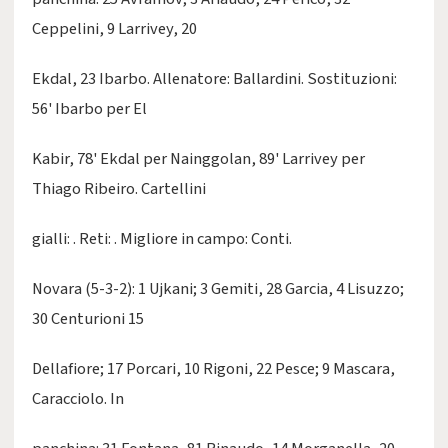
Ceppelini, 9 Larrivey, 20
Ekdal, 23 Ibarbo. Allenatore: Ballardini. Sostituzioni:
56' Ibarbo per El
Kabir, 78' Ekdal per Nainggolan, 89' Larrivey per
Thiago Ribeiro. Cartellini
gialli: . Reti: . Migliore in campo: Conti.
Novara (5-3-2): 1 Ujkani; 3 Gemiti, 28 Garcia, 4 Lisuzzo;
30 Centurioni 15
Dellafiore; 17 Porcari, 10 Rigoni, 22 Pesce; 9 Mascara,
Caracciolo. In