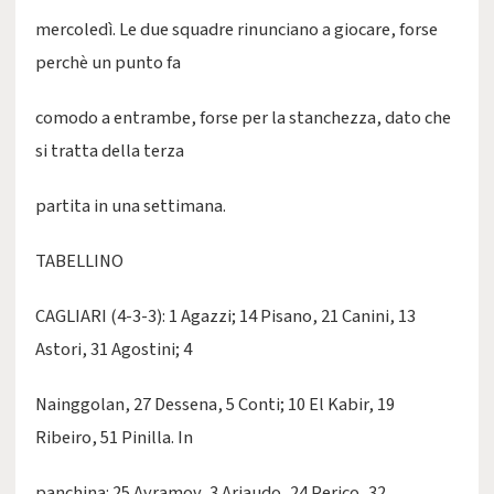
mercoledì. Le due squadre rinunciano a giocare, forse
perchè un punto fa
comodo a entrambe, forse per la stanchezza, dato che
si tratta della terza
partita in una settimana.
TABELLINO
CAGLIARI (4-3-3): 1 Agazzi; 14 Pisano, 21 Canini, 13
Astori, 31 Agostini; 4
Nainggolan, 27 Dessena, 5 Conti; 10 El Kabir, 19
Ribeiro, 51 Pinilla. In
panchina: 25 Avramov, 3 Ariaudo, 24 Perico, 32