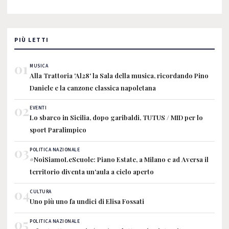
PIÙ LETTI
01
MUSICA
Alla Trattoria 'Al28' la Sala della musica, ricordando Pino
Daniele e la canzone classica napoletana
02
EVENTI
Lo sbarco in Sicilia, dopo garibaldi, TUTUS / MID per lo
sport Paralimpico
03
POLITICA NAZIONALE
#NoiSiamoLeScuole: Piano Estate, a Milano e ad Aversa il
territorio diventa un'aula a cielo aperto
04
CULTURA
Uno più uno fa undici di Elisa Fossati
05
POLITICA NAZIONALE