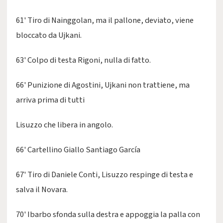
61' Tiro di Nainggolan, ma il pallone, deviato, viene
bloccato da Ujkani.
63' Colpo di testa Rigoni, nulla di fatto.
66' Punizione di Agostini, Ujkani non trattiene, ma
arriva prima di tutti
Lisuzzo che libera in angolo.
66' Cartellino Giallo Santiago García
67' Tiro di Daniele Conti, Lisuzzo respinge di testa e
salva il Novara.
70' Ibarbo sfonda sulla destra e appoggia la palla con