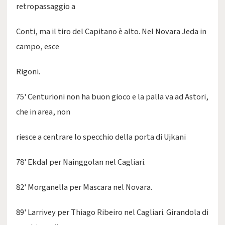
retropassaggio a
Conti, ma il tiro del Capitano è alto. Nel Novara Jeda in
campo, esce
Rigoni.
75' Centurioni non ha buon gioco e la palla va ad Astori,
che in area, non
riesce a centrare lo specchio della porta di Ujkani
78' Ekdal per Nainggolan nel Cagliari.
82' Morganella per Mascara nel Novara.
89' Larrivey per Thiago Ribeiro nel Cagliari. Girandola di