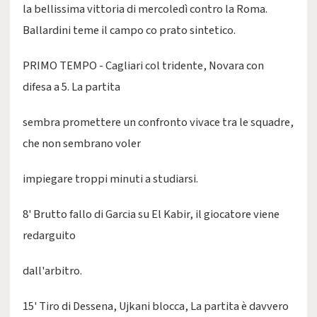
la bellissima vittoria di mercoledì contro la Roma.
Ballardini teme il campo co prato sintetico.
PRIMO TEMPO - Cagliari col tridente, Novara con
difesa a 5. La partita
sembra promettere un confronto vivace tra le squadre,
che non sembrano voler
impiegare troppi minuti a studiarsi.
8' Brutto fallo di Garcia su El Kabir, il giocatore viene
redarguito
dall'arbitro.
15' Tiro di Dessena, Ujkani blocca, La partita è davvero