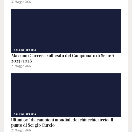
30 Maggio 2026
CALCIO SERIE A
Massimo Carrera sull'esito del Campionato di Serie A
2025 /2026
26 Maggio 2026
CALCIO SERIE A
Ultimi 90' da campioni mondiali del chiacchiericcio. Il
punto di Sergio Curcio
20 Maggio 2026