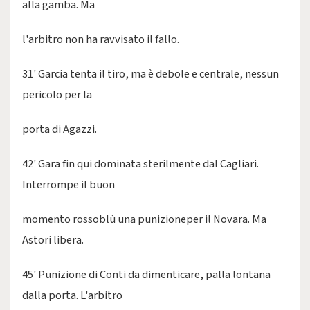
alla gamba. Ma
l'arbitro non ha ravvisato il fallo.
31' Garcia tenta il tiro, ma è debole e centrale, nessun
pericolo per la
porta di Agazzi.
42' Gara fin qui dominata sterilmente dal Cagliari.
Interrompe il buon
momento rossoblù una punizioneper il Novara. Ma
Astori libera.
45' Punizione di Conti da dimenticare, palla lontana
dalla porta. L'arbitro