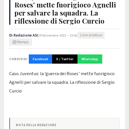
Roses’ mette fuorigioco Agnelli
per salvare la squadra. La
riflessione di Sergio Curcio
Di
Redazione ASI
29 Novembre 2022 – 15:42
1 min di lettura
Stampa
Facebook
X / Twitter
WhatsApp
CONDIVIDI
Caso Juventus: la ‘guerra dei Roses’ mette fuorigioco
Agnelli per salvare la squadra. La riflessione di Sergio
Curcio
NOTA DELLA REDAZIONE