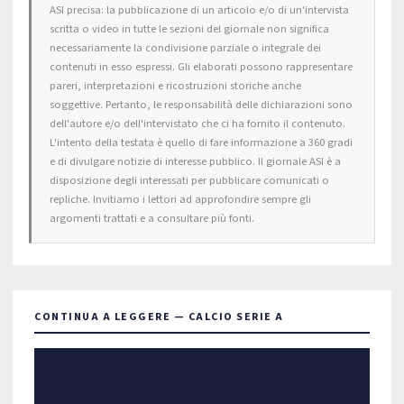
ASI precisa: la pubblicazione di un articolo e/o di un'intervista
scritta o video in tutte le sezioni del giornale non significa
necessariamente la condivisione parziale o integrale dei
contenuti in esso espressi. Gli elaborati possono rappresentare
pareri, interpretazioni e ricostruzioni storiche anche
soggettive. Pertanto, le responsabilità delle dichiarazioni sono
dell'autore e/o dell'intervistato che ci ha fornito il contenuto.
L'intento della testata è quello di fare informazione a 360 gradi
e di divulgare notizie di interesse pubblico. Il giornale ASI è a
disposizione degli interessati per pubblicare comunicati o
repliche. Invitiamo i lettori ad approfondire sempre gli
argomenti trattati e a consultare più fonti.
CONTINUA A LEGGERE — CALCIO SERIE A