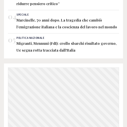
ridurre pensiero critico”
04
SPECIALE
Marcinelle, 70 anni dopo. La tragedia che cambiò
l’emigrazione italiana e la coscienza del lavoro nel mondo
05
POLITICA NAZIONALE
Migranti, Mennuni (FdI): crollo sbarchi risultato governo,
Ue segua rotta tracciata dall'Italia