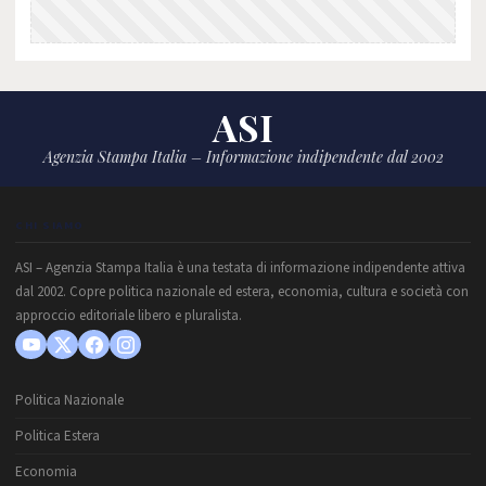
ASI
Agenzia Stampa Italia – Informazione indipendente dal 2002
CHI SIAMO
ASI – Agenzia Stampa Italia è una testata di informazione indipendente attiva
dal 2002. Copre politica nazionale ed estera, economia, cultura e società con
approccio editoriale libero e pluralista.
Politica Nazionale
Politica Estera
Economia