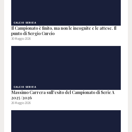
CALCIO SERIE A
Il Campionato è finito, ma non le incognite e le attese. Il
punto di Sergio Curcio
30 Maggio 2026
CALCIO SERIE A
Massimo Carrera sull'esito del Campionato di Serie A
2025 /2026
26 Maggio 2026