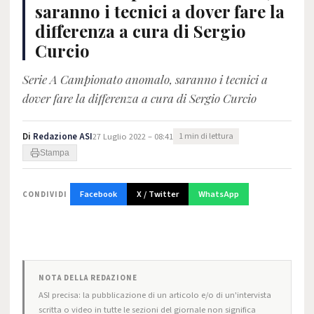
saranno i tecnici a dover fare la
differenza a cura di Sergio
Curcio
Serie A Campionato anomalo, saranno i tecnici a
dover fare la differenza a cura di Sergio Curcio
Di
Redazione ASI
27 Luglio 2022 – 08:41
1 min di lettura
Stampa
Facebook
X / Twitter
WhatsApp
CONDIVIDI
NOTA DELLA REDAZIONE
ASI precisa: la pubblicazione di un articolo e/o di un'intervista
scritta o video in tutte le sezioni del giornale non significa