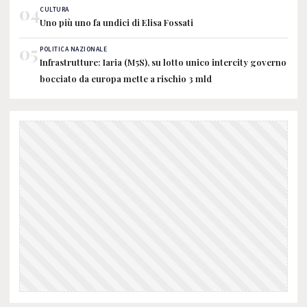
04
CULTURA
Uno più uno fa undici di Elisa Fossati
05
POLITICA NAZIONALE
Infrastrutture: Iaria (M5S), su lotto unico intercity governo
bocciato da europa mette a rischio 3 mld