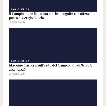
CALCIO SERIE A
Il Campionato è finito, ma non le incognite e le attese. Il
punto di Sergio Curcio
30 Maggio 2026
CALCIO SERIE A
Massimo Carrera sull'esito del Campionato di Serie A
2025 /2026
26 Maggio 2026