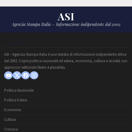
ASI
Agenzia Stampa Italia – Informazione indipendente dal 2002
CHI SIAMO
ASI – Agenzia Stampa Italia è una testata di informazione indipendente attiva
dal 2002. Copre politica nazionale ed estera, economia, cultura e società con
approccio editoriale libero e pluralista.
Politica Nazionale
Politica Estera
Economia
Cultura
Cronaca