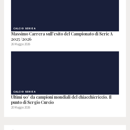
CALCIO SERIE A
Massimo Carrera sull'esito del Campionato di Serie A
2025 /2026
26 Maggio 2026
CALCIO SERIE A
Ultimi 90' da campioni mondiali del chiacchiericcio. Il
punto di Sergio Curcio
20 Maggio 2026