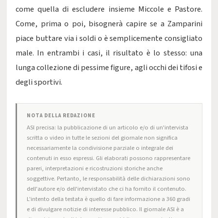
come quella di escludere insieme Miccole e Pastore.
Come, prima o poi, bisognerà capire se a Zamparini
piace buttare via i soldi o è semplicemente consigliato
male. In entrambi i casi, il risultato è lo stesso: una
lunga collezione di pessime figure, agli occhi dei tifosi e
degli sportivi.
NOTA DELLA REDAZIONE
ASI precisa: la pubblicazione di un articolo e/o di un'intervista
scritta o video in tutte le sezioni del giornale non significa
necessariamente la condivisione parziale o integrale dei
contenuti in esso espressi. Gli elaborati possono rappresentare
pareri, interpretazioni e ricostruzioni storiche anche
soggettive. Pertanto, le responsabilità delle dichiarazioni sono
dell'autore e/o dell'intervistato che ci ha fornito il contenuto.
L'intento della testata è quello di fare informazione a 360 gradi
e di divulgare notizie di interesse pubblico. Il giornale ASI è a