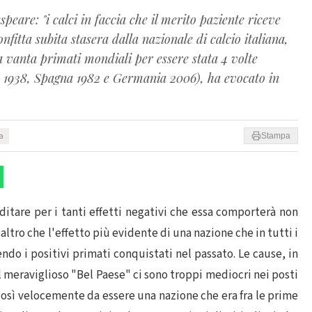
peare: "i calci in faccia che il merito paziente riceve
confitta subita stasera dalla nazionale di calcio italiana,
lia vanta primati mondiali per essere stata 4 volte
a 1938, Spagna 1982 e Germania 2006), ha evocato in
ra
Stampa
editare per i tanti effetti negativi che essa comporterà non
altro che l'effetto più evidente di una nazione che in tutti i
ndo i positivi primati conquistati nel passato. Le cause, in
el meraviglioso "Bel Paese" ci sono troppi mediocri nei posti
osì velocemente da essere una nazione che era fra le prime