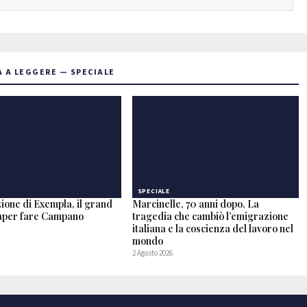
 A LEGGERE — SPECIALE
SPECIALE
ione di Exempla, il grand
Marcinelle, 70 anni dopo. La
saper fare Campano
tragedia che cambiò l’emigrazione
italiana e la coscienza del lavoro nel
mondo
2 Agosto 2026