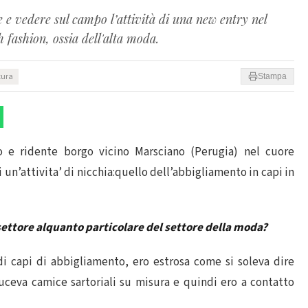
 vedere sul campo l’attività di una new entry nel
 fashion, ossia dell'alta moda.
tura
Stampa
o e ridente borgo vicino Marsciano (Perugia) nel cuore
i un’attivita’ di nicchia:quello dell’abbigliamento in capi in
 settore alquanto particolare del settore della moda?
di capi di abbigliamento, ero estrosa come si soleva dire
uceva camice sartoriali su misura e quindi ero a contatto