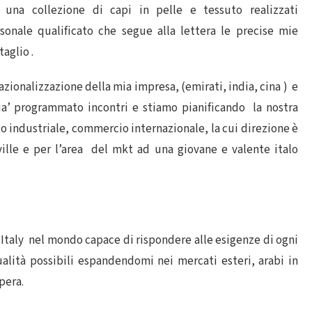
n una collezione di capi in pelle e tessuto realizzati
onale qualificato che segue alla lettera le precise mie
taglio .
nazionalizzazione della mia impresa, (emirati, india, cina ) e
gia’ programmato incontri e stiamo pianificando la nostra
to industriale, commercio internazionale, la cui direzione è
ville e per l’area del mkt ad una giovane e valente italo
 Italy nel mondo capace di rispondere alle esigenze di ogni
ualità possibili espandendomi nei mercati esteri, arabi in
spera.