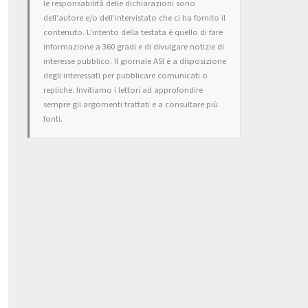
le responsabilità delle dichiarazioni sono
dell'autore e/o dell'intervistato che ci ha fornito il
contenuto. L'intento della testata è quello di fare
informazione a 360 gradi e di divulgare notizie di
interesse pubblico. Il giornale ASI è a disposizione
degli interessati per pubblicare comunicati o
repliche. Invitiamo i lettori ad approfondire
sempre gli argomenti trattati e a consultare più
fonti.