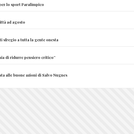
 per lo sport Paralimpico
città ad agosto
i sfregio a tutta la gente onesta
ia di ridurre pensiero critico”
ata alle buone azioni di Salvo Nugnes