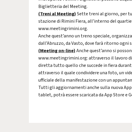
Biglietteria del Meeting.
(Treni al Meeting)
Sette treni al giorno, per 
stazione di Rimini Fiera, all’interno del quartiere
www.meetingrimini.org
.
Anche quest’anno un treno speciale, organizzat
dall’Abruzzo, da Vasto, dove farà ritorno ogni s
(Meeting on-line)
Anche quest’anno si possono
www.meetingrimini.org
: attraverso il lavoro d
diretta tutto quello che succede in fiera duran
attraverso il quale condividere una foto, un vi
ufficiale della manifestazione con un appuntam
Tutti gli aggiornamenti anche sulla nuova App 
tablet, potrà essere scaricata da App Store e G