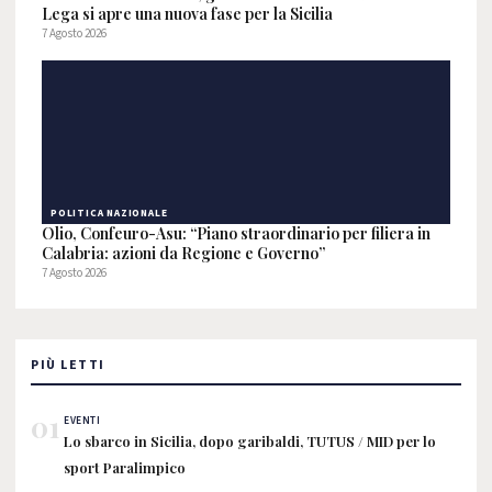
Lega si apre una nuova fase per la Sicilia
7 Agosto 2026
POLITICA NAZIONALE
Olio, Confeuro-Asu: “Piano straordinario per filiera in
Calabria: azioni da Regione e Governo”
7 Agosto 2026
PIÙ LETTI
01
EVENTI
Lo sbarco in Sicilia, dopo garibaldi, TUTUS / MID per lo
sport Paralimpico