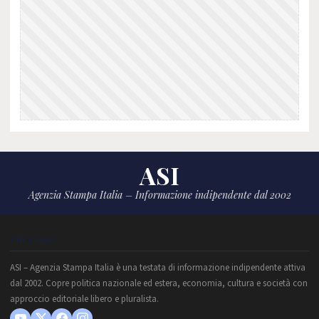
ASI
Agenzia Stampa Italia – Informazione indipendente dal 2002
CHI SIAMO
ASI – Agenzia Stampa Italia è una testata di informazione indipendente attiva
dal 2002. Copre politica nazionale ed estera, economia, cultura e società con
approccio editoriale libero e pluralista.