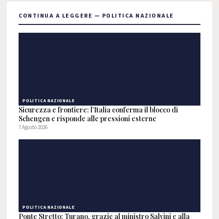
CONTINUA A LEGGERE — POLITICA NAZIONALE
POLITICA NAZIONALE
Sicurezza e frontiere: l’Italia conferma il blocco di
Schengen e risponde alle pressioni esterne
7 Agosto 2026
POLITICA NAZIONALE
Ponte Stretto: Turano, grazie al ministro Salvini e alla