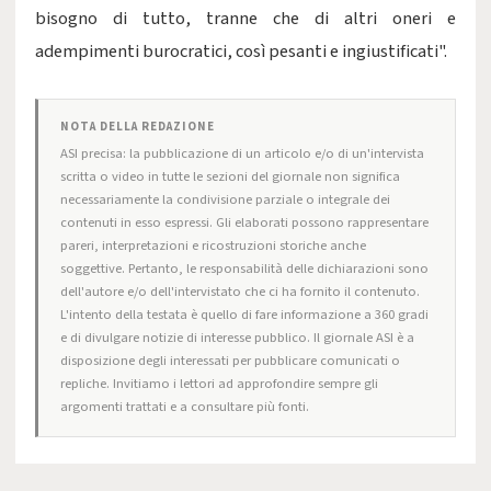
bisogno di tutto, tranne che di altri oneri e
adempimenti burocratici, così pesanti e ingiustificati".
NOTA DELLA REDAZIONE
ASI precisa: la pubblicazione di un articolo e/o di un'intervista
scritta o video in tutte le sezioni del giornale non significa
necessariamente la condivisione parziale o integrale dei
contenuti in esso espressi. Gli elaborati possono rappresentare
pareri, interpretazioni e ricostruzioni storiche anche
soggettive. Pertanto, le responsabilità delle dichiarazioni sono
dell'autore e/o dell'intervistato che ci ha fornito il contenuto.
L'intento della testata è quello di fare informazione a 360 gradi
e di divulgare notizie di interesse pubblico. Il giornale ASI è a
disposizione degli interessati per pubblicare comunicati o
repliche. Invitiamo i lettori ad approfondire sempre gli
argomenti trattati e a consultare più fonti.