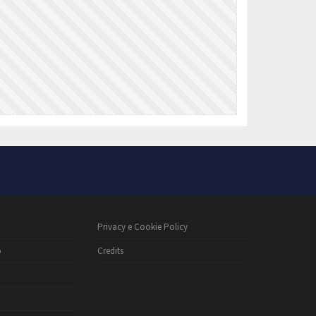
Privacy e Cookie Policy
o
Credits