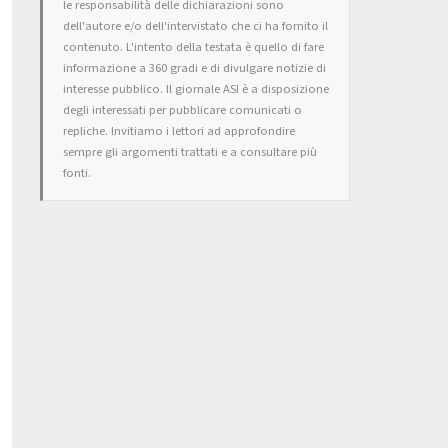
le responsabilità delle dichiarazioni sono
dell'autore e/o dell'intervistato che ci ha fornito il
contenuto. L'intento della testata è quello di fare
informazione a 360 gradi e di divulgare notizie di
interesse pubblico. Il giornale ASI è a disposizione
degli interessati per pubblicare comunicati o
repliche. Invitiamo i lettori ad approfondire
sempre gli argomenti trattati e a consultare più
fonti.