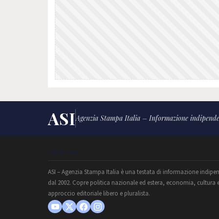
ASI
Agenzia Stampa Italia – Informazione indipende
CHI SIAMO
ASI – Agenzia Stampa Italia è una testata di informazione indipe
dal 2002. Copre politica nazionale ed estera, economia, cultura 
approccio editoriale libero e pluralista.