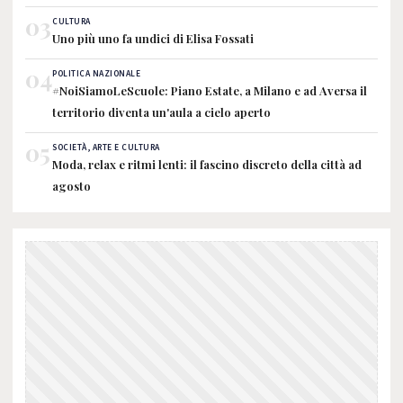
03
CULTURA
Uno più uno fa undici di Elisa Fossati
04
POLITICA NAZIONALE
#NoiSiamoLeScuole: Piano Estate, a Milano e ad Aversa il
territorio diventa un'aula a cielo aperto
05
SOCIETÀ, ARTE E CULTURA
Moda, relax e ritmi lenti: il fascino discreto della città ad
agosto