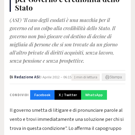
Stato
(ASI) "Il caso degli esodati è una macchia per il
governo ed un colpo alla credibilità dello Stato. Il
governo non può giocare col destino di decine di
migliaia di persone che si son trovate da un giorno
all'altro private di diritti acquisiti, senza lavoro,
senza pensione e senza prospettive.
Di
Redazione ASI
3 Aprile 2012 – 06:15
1 min di lettura
Stampa
Facebook
X / Twitter
WhatsApp
CONDIVIDI
Il governo smetta di litigare e di pronunciare parole al
vento e trovi immediatamente una soluzione per chi si
trova in questa condizione". Lo afferma il capogruppo