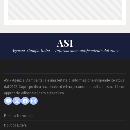
ASI
Agenzia Stampa Italia – Informazione indipendente dal 2002
CHI SIAMO
ASI – Agenzia Stampa Italia è una testata di informazione indipendente attiva
dal 2002. Copre politica nazionale ed estera, economia, cultura e società con
approccio editoriale libero e pluralista.
Politica Nazionale
Politica Estera