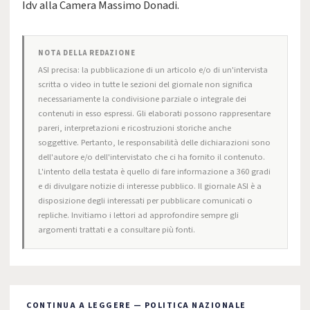
Idv alla Camera Massimo Donadi.
NOTA DELLA REDAZIONE
ASI precisa: la pubblicazione di un articolo e/o di un'intervista
scritta o video in tutte le sezioni del giornale non significa
necessariamente la condivisione parziale o integrale dei
contenuti in esso espressi. Gli elaborati possono rappresentare
pareri, interpretazioni e ricostruzioni storiche anche
soggettive. Pertanto, le responsabilità delle dichiarazioni sono
dell'autore e/o dell'intervistato che ci ha fornito il contenuto.
L'intento della testata è quello di fare informazione a 360 gradi
e di divulgare notizie di interesse pubblico. Il giornale ASI è a
disposizione degli interessati per pubblicare comunicati o
repliche. Invitiamo i lettori ad approfondire sempre gli
argomenti trattati e a consultare più fonti.
CONTINUA A LEGGERE — POLITICA NAZIONALE