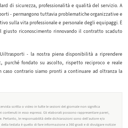
d di sicurezza, professionalità e qualità del servizio. A
sporti - permangono tuttavia problematiche organizzative e
tivo sulla vita professionale e personale degli equipaggi. È
il giusto riconoscimento rinnovando il contratto scaduto
iltrasporti - la nostra piena disponibilità a riprendere
 purché fondato su ascolto, rispetto reciproco e reale
In caso contrario siamo pronti a continuare ad oltranza la
ervista scritta o video in tutte le sezioni del giornale non significa
i contenuti in esso espressi. Gli elaborati possono rappresentare pareri,
e. Pertanto, le responsabilità delle dichiarazioni sono dell'autore e/o
o della testata è quello di fare informazione a 360 gradi e di divulgare notizie