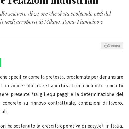
llo sciopero di 24 ore che si sta svolgendo oggi del
idi negli aeroporti di Milano, Roma Fiumicino e
Stampa
che specifica come la protesta, proclamata per denunciare
nti di volo e sollecitare l'apertura di un confronto concreto
ssere presente tra gli equipaggi e la determinazione del
 concrete su rinnovo contrattuale, condizioni di lavoro,
ali.
ori ha sostenuto la crescita operativa di easyJet in Italia,