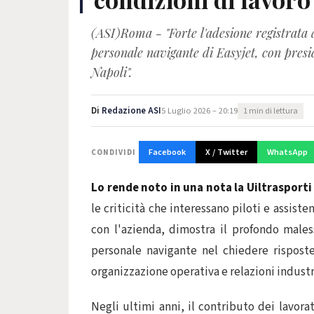
(ASI)Roma - "Forte l'adesione registrata a
personale navigante di Easyjet, con pres
Napoli".
Di
Redazione ASI
5 Luglio 2026 – 20:19
1 min di lettura
Facebook
X / Twitter
WhatsApp
CONDIVIDI
Lo rende noto in una nota la Uiltrasporti
le criticità che interessano piloti e assiste
con l'azienda, dimostra il profondo male
personale navigante nel chiedere risposte
organizzazione operativa e relazioni industri
Negli ultimi anni, il contributo dei lavorat