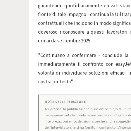
garantendo quotidianamente elevati standar
fronte di tale impegno - continua la Uiltra
contrattuali che incidono in modo significa
doveroso riconoscere a questi lavoratori 
ormai da settembre 2025.
"Continuano a confermare - conclude la U
immediatamente il confronto con easyJet,
volontà di individuare soluzioni efficaci. 
nostra protesta".
NOTA DELLA REDAZIONE
ASI precisa: la pubblicazione di un articolo e/o di un'int
necessariamente la condivisione parziale o integrale de
interpretazioni e ricostruzioni storiche anche soggettiv
dell'intervistato che ci ha fornito il contenuto. L'intent