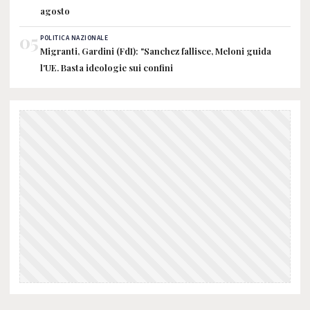
agosto
05
POLITICA NAZIONALE
Migranti, Gardini (FdI): "Sanchez fallisce, Meloni guida
l'UE. Basta ideologie sui confini