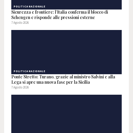
POLITICA NAZIONALE
Sicurezza e frontiere: l’Italia conferma il blocco di
Schengen e risponde alle pressioni esterne
7 Agosto 2026
POLITICA NAZIONALE
Ponte Stretto: Turano, grazie al ministro Salvini e alla
Lega si apre una nuova fase per la Sicilia
7 Agosto 2026