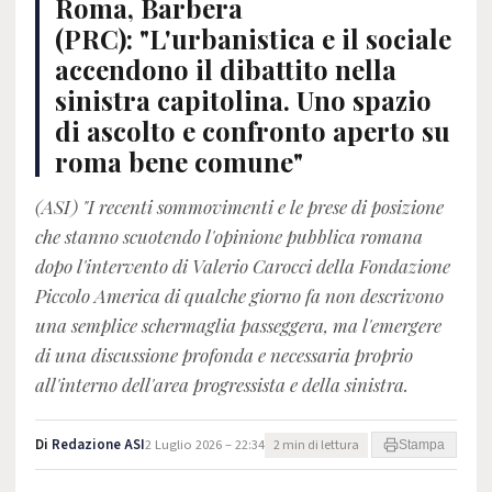
Roma, Barbera
(PRC): "L'urbanistica e il sociale
accendono il dibattito nella
sinistra capitolina. Uno spazio
di ascolto e confronto aperto su
roma bene comune"
(ASI) "I recenti sommovimenti e le prese di posizione
che stanno scuotendo l'opinione pubblica romana
dopo l'intervento di Valerio Carocci della Fondazione
Piccolo America di qualche giorno fa non descrivono
una semplice schermaglia passeggera, ma l'emergere
di una discussione profonda e necessaria proprio
all'interno dell'area progressista e della sinistra.
Di
Redazione ASI
2 Luglio 2026 – 22:34
2 min di lettura
Stampa