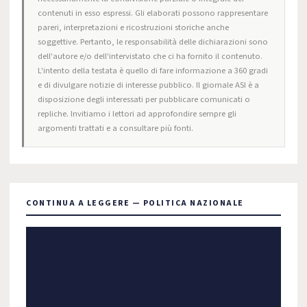
contenuti in esso espressi. Gli elaborati possono rappresentare
pareri, interpretazioni e ricostruzioni storiche anche
soggettive. Pertanto, le responsabilità delle dichiarazioni sono
dell'autore e/o dell'intervistato che ci ha fornito il contenuto.
L'intento della testata è quello di fare informazione a 360 gradi
e di divulgare notizie di interesse pubblico. Il giornale ASI è a
disposizione degli interessati per pubblicare comunicati o
repliche. Invitiamo i lettori ad approfondire sempre gli
argomenti trattati e a consultare più fonti.
CONTINUA A LEGGERE — POLITICA NAZIONALE