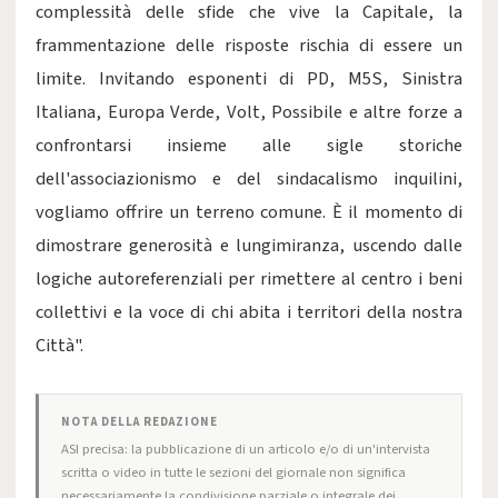
complessità delle sfide che vive la Capitale, la
frammentazione delle risposte rischia di essere un
limite. Invitando esponenti di PD, M5S, Sinistra
Italiana, Europa Verde, Volt, Possibile e altre forze a
confrontarsi insieme alle sigle storiche
dell'associazionismo e del sindacalismo inquilini,
vogliamo offrire un terreno comune. È il momento di
dimostrare generosità e lungimiranza, uscendo dalle
logiche autoreferenziali per rimettere al centro i beni
collettivi e la voce di chi abita i territori della nostra
Città".
NOTA DELLA REDAZIONE
ASI precisa: la pubblicazione di un articolo e/o di un'intervista
scritta o video in tutte le sezioni del giornale non significa
necessariamente la condivisione parziale o integrale dei