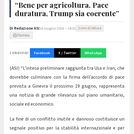
“Bene per agricoltura. Pace
duratura, Trump sia coerente”
Di
Redazione ASI
16 Giugno 2026 – 19:32
2 min di lettura
Stampa
Facebook
X / Twitter
WhatsApp
CONDIVIDI
(ASI) “L’intesa preliminare raggiunta tra Usa e Iran, che
dovrebbe culminare con la firma dell’accordo di pace
prevista a Ginevra il prossimo 19 giugno, rappresenta
una notizia di grande rilevanza sul piano umanitario,
sociale ed economico.
La fine di un conflitto inutile e dannoso costituisce un
segnale positivo per la stabilità internazionale e per