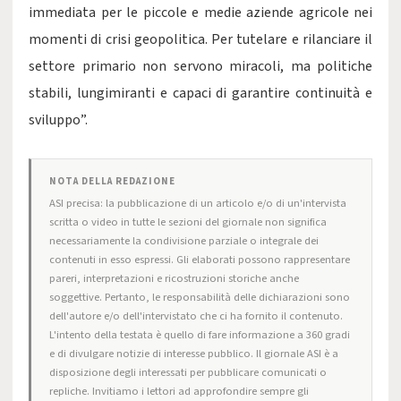
immediata per le piccole e medie aziende agricole nei
momenti di crisi geopolitica. Per tutelare e rilanciare il
settore primario non servono miracoli, ma politiche
stabili, lungimiranti e capaci di garantire continuità e
sviluppo”.
NOTA DELLA REDAZIONE
ASI precisa: la pubblicazione di un articolo e/o di un'intervista
scritta o video in tutte le sezioni del giornale non significa
necessariamente la condivisione parziale o integrale dei
contenuti in esso espressi. Gli elaborati possono rappresentare
pareri, interpretazioni e ricostruzioni storiche anche
soggettive. Pertanto, le responsabilità delle dichiarazioni sono
dell'autore e/o dell'intervistato che ci ha fornito il contenuto.
L'intento della testata è quello di fare informazione a 360 gradi
e di divulgare notizie di interesse pubblico. Il giornale ASI è a
disposizione degli interessati per pubblicare comunicati o
repliche. Invitiamo i lettori ad approfondire sempre gli