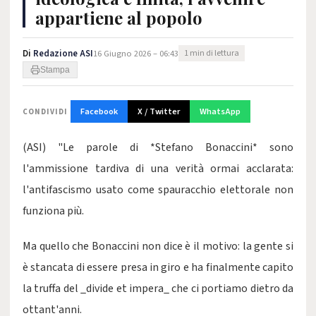
appartiene al popolo
Di
Redazione ASI
16 Giugno 2026 – 06:43
1 min di lettura
Stampa
Facebook
X / Twitter
WhatsApp
CONDIVIDI
(ASI) "Le parole di *Stefano Bonaccini* sono
l'ammissione tardiva di una verità ormai acclarata:
l'antifascismo usato come spauracchio elettorale non
funziona più.
Ma quello che Bonaccini non dice è il motivo: la gente si
è stancata di essere presa in giro e ha finalmente capito
la truffa del _divide et impera_ che ci portiamo dietro da
ottant'anni.