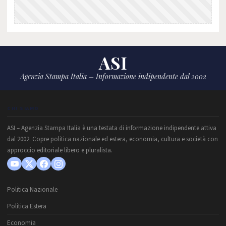
ASI
Agenzia Stampa Italia – Informazione indipendente dal 2002
CHI SIAMO
ASI – Agenzia Stampa Italia è una testata di informazione indipendente attiva
dal 2002. Copre politica nazionale ed estera, economia, cultura e società con
approccio editoriale libero e pluralista.
Politica Nazionale
Politica Estera
Economia