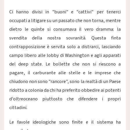
​Ci hanno divisi in "buoni" e "cattivi" per tenerci
occupati a litigare su un passato che non torna, mentre
dietro le quinte si consumava il vero dramma: la
svendita della nostra sovranità. Questa finta
contrapposizione è servita solo a distrarci, lasciando
campo libero alle lobby di Washington e agli apparati
del deep state. Le bollette che non si riescono a
pagare, il carburante alle stelle e le imprese che
chiudono non sono "rancore", sono la realtà di un Paese
ridotto a colonia da chi ha preferito obbedire ai potenti
d'oltreoceano piuttosto che difendere i propri
cittadini.
​Le favole ideologiche sono finite e il sistema ha