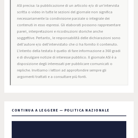
ASI precisa: la pubblicazione di un articolo e/o di un'intervista
scritta o video in tutte le sezioni del giornale non significa
necessariamente la condivisione parziale o integrale dei
contenuti in esso espressi. Gli elaborati possono rappresentare
pareri, interpretazioni e ricostruzioni storiche anche
soggettive. Pertanto, le responsabilità delle dichiarazioni sono
dell'autore e/o dell'intervistato che ci ha fornito il contenuto.
L'intento della testata è quello di fare informazione a 360 gradi
e di divulgare notizie di interesse pubblico. Il giornale ASI è a
disposizione degli interessati per pubblicare comunicati o
repliche. Invitiamo i lettori ad approfondire sempre gli
argomenti trattati e a consultare più fonti.
CONTINUA A LEGGERE — POLITICA NAZIONALE