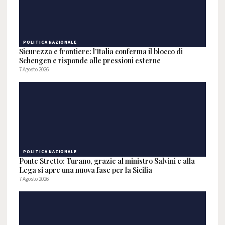
POLITICA NAZIONALE
Sicurezza e frontiere: l’Italia conferma il blocco di
Schengen e risponde alle pressioni esterne
7 Agosto 2026
POLITICA NAZIONALE
Ponte Stretto: Turano, grazie al ministro Salvini e alla
Lega si apre una nuova fase per la Sicilia
7 Agosto 2026