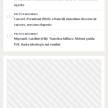
agosto
04
POLITICA NAZIONALE
Carceri, Perantoni (M5S): a bancali ennesimo decesso in
carcere, servono risposte
05
POLITICA NAZIONALE
Migranti, Gardini (FdI): "Sanchez fallisce, Meloni guida
l'UE. Basta ideologie sui confini