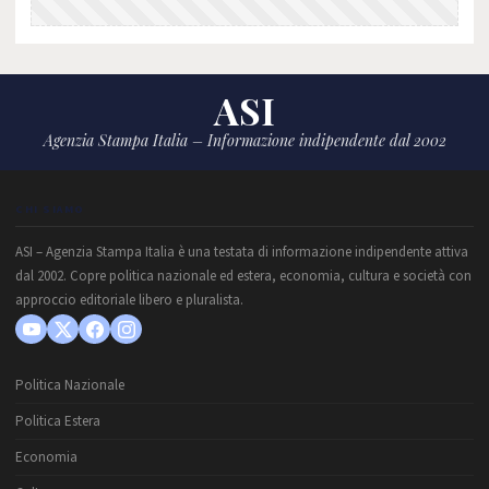
ASI
Agenzia Stampa Italia – Informazione indipendente dal 2002
CHI SIAMO
ASI – Agenzia Stampa Italia è una testata di informazione indipendente attiva
dal 2002. Copre politica nazionale ed estera, economia, cultura e società con
approccio editoriale libero e pluralista.
Politica Nazionale
Politica Estera
Economia