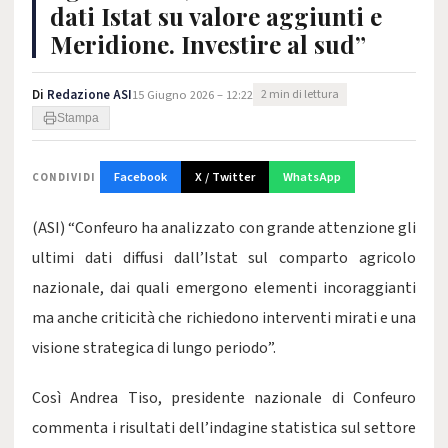
dati Istat su valore aggiunti e
Meridione. Investire al sud”
Di
Redazione ASI
15 Giugno 2026 – 12:22
2 min di lettura
Stampa
Facebook
X / Twitter
WhatsApp
CONDIVIDI
(ASI) “Confeuro ha analizzato con grande attenzione gli
ultimi dati diffusi dall’Istat sul comparto agricolo
nazionale, dai quali emergono elementi incoraggianti
ma anche criticità che richiedono interventi mirati e una
visione strategica di lungo periodo”.
Così Andrea Tiso, presidente nazionale di Confeuro
commenta i risultati dell’indagine statistica sul settore