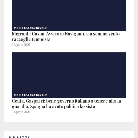
POLITICA NAZIONALE
Migranti: Casini, Avviso ai Naviganti, chi semina vento
raccoglie tempesta
9 Agosto 2026
POLITICA NAZIONALE
Ceuta, Gasparri: bene governo italiano a tenere alta la
guardia, Spagna ha avuto politica lassista
9 Agosto 2026
PIÙ LETTI