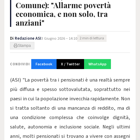
Comune): "Allarme povertà
economica, e non solo, tra
anziani"
Di
Redazione ASI
3 Giugno 2026 – 14:10
2 min di lettura
Stampa
Facebook
X / Twitter
WhatsApp
CONDIVIDI
(ASI) "La povertà tra i pensionati è una realtà sempre
più diffusa e spesso sottovalutata, soprattutto nei
paesi in cui la popolazione invecchia rapidamente. Non
si tratta soltanto di una mancanza di reddito, ma di
una condizione complessa che coinvolge dignità,
salute, autonomia e inclusione sociale. Negli ultimi
anni, molti pensionati si trovano a vivere con assegni