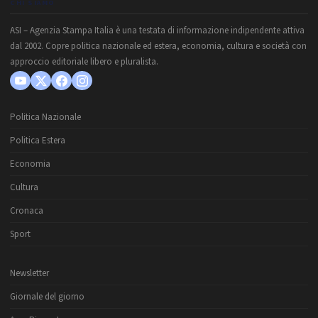
CHI SIAMO
ASI – Agenzia Stampa Italia è una testata di informazione indipendente attiva
dal 2002. Copre politica nazionale ed estera, economia, cultura e società con
approccio editoriale libero e pluralista.
Politica Nazionale
Politica Estera
Economia
Cultura
Cronaca
Sport
Newsletter
Giornale del giorno