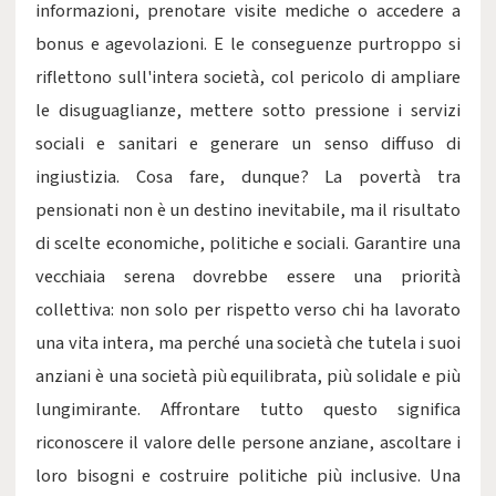
informazioni, prenotare visite mediche o accedere a
bonus e agevolazioni. E le conseguenze purtroppo si
riflettono sull'intera società, col pericolo di ampliare
le disuguaglianze, mettere sotto pressione i servizi
sociali e sanitari e generare un senso diffuso di
ingiustizia. Cosa fare, dunque? La povertà tra
pensionati non è un destino inevitabile, ma il risultato
di scelte economiche, politiche e sociali. Garantire una
vecchiaia serena dovrebbe essere una priorità
collettiva: non solo per rispetto verso chi ha lavorato
una vita intera, ma perché una società che tutela i suoi
anziani è una società più equilibrata, più solidale e più
lungimirante. Affrontare tutto questo significa
riconoscere il valore delle persone anziane, ascoltare i
loro bisogni e costruire politiche più inclusive. Una