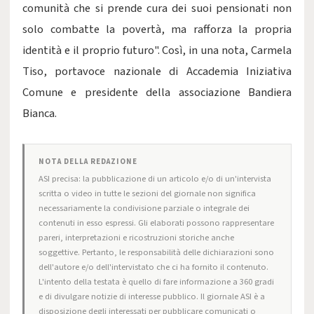
comunità che si prende cura dei suoi pensionati non
solo combatte la povertà, ma rafforza la propria
identità e il proprio futuro". Così, in una nota, Carmela
Tiso, portavoce nazionale di Accademia Iniziativa
Comune e presidente della associazione Bandiera
Bianca.
NOTA DELLA REDAZIONE
ASI precisa: la pubblicazione di un articolo e/o di un'intervista
scritta o video in tutte le sezioni del giornale non significa
necessariamente la condivisione parziale o integrale dei
contenuti in esso espressi. Gli elaborati possono rappresentare
pareri, interpretazioni e ricostruzioni storiche anche
soggettive. Pertanto, le responsabilità delle dichiarazioni sono
dell'autore e/o dell'intervistato che ci ha fornito il contenuto.
L'intento della testata è quello di fare informazione a 360 gradi
e di divulgare notizie di interesse pubblico. Il giornale ASI è a
disposizione degli interessati per pubblicare comunicati o