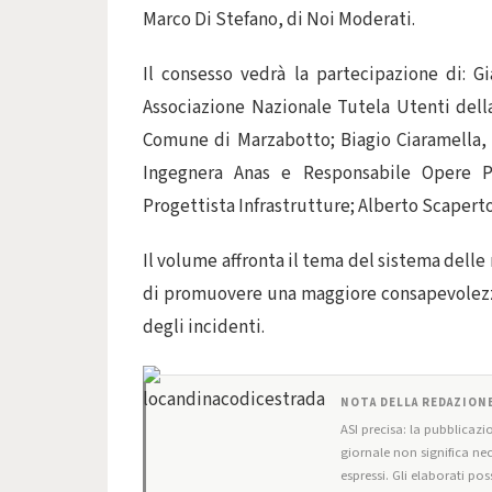
Marco Di Stefano, di Noi Moderati.
Il consesso vedrà la partecipazione di: G
Associazione Nazionale Tutela Utenti della
Comune di Marzabotto; Biagio Ciaramella, 
Ingegnera Anas e Responsabile Opere Pu
Progettista Infrastrutture; Alberto Scaperto
Il volume affronta il tema del sistema delle 
di promuovere una maggiore consapevolezza
degli incidenti.
NOTA DELLA REDAZION
ASI precisa: la pubblicazio
giornale non significa ne
espressi. Gli elaborati po