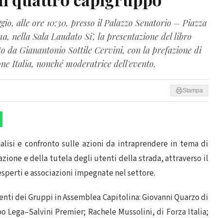
io, alle ore 10:30, presso il Palazzo Senatorio – Piazza
 nella Sala Laudato Si’, la presentazione del libro
to da Gianantonio Sottile Cervini, con la prefazione di
ne Italia, nonché moderatrice dell'evento.
Stampa
lisi e confronto sulle azioni da intraprendere in tema di
azione e della tutela degli utenti della strada, attraverso il
esperti e associazioni impegnate nel settore.
identi dei Gruppi in Assemblea Capitolina: Giovanni Quarzo di
ppo Lega–Salvini Premier; Rachele Mussolini, di Forza Italia;