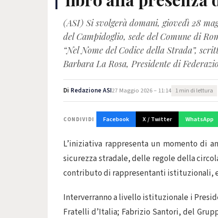
(ASI) Si svolgerà domani, giovedì 28 magg
del Campidoglio, sede del Comune di Roma,
“Nel Nome del Codice della Strada”, scrit
Barbara La Rosa, Presidente di Federazio
Di
Redazione ASI
27 Maggio 2026 – 11:14
1 min di lettura
Facebook
X / Twitter
WhatsApp
CONDIVIDI
L’iniziativa rappresenta un momento di ana
sicurezza stradale, delle regole della circol
contributo di rappresentanti istituzionali, 
Interverranno a livello istituzionale i Pres
Fratelli d’Italia; Fabrizio Santori, del Gru