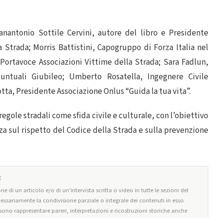
ianantonio Sottile Cervini, autore del libro e Presidente
 Strada; Morris Battistini, Capogruppo di Forza Italia nel
Portavoce Associazioni Vittime della Strada; Sara Fadlun,
ntuali Giubileo; Umberto Rosatella, Ingegnere Civile
tta, Presidente Associazione Onlus “Guida la tua vita”.
regole stradali come sfida civile e culturale, con l’obiettivo
 sul rispetto del Codice della Strada e sulla prevenzione
E
ne di un articolo e/o di un'intervista scritta o video in tutte le sezioni del
cessariamente la condivisione parziale o integrale dei contenuti in esso
ssono rappresentare pareri, interpretazioni e ricostruzioni storiche anche