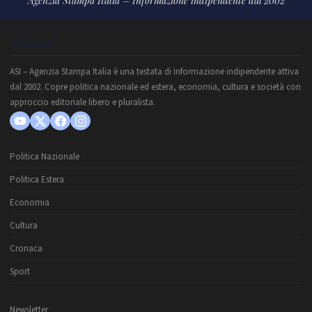
Agenzia Stampa Italia – Informazione indipendente dal 2002
CHI SIAMO
ASI – Agenzia Stampa Italia è una testata di informazione indipendente attiva
dal 2002. Copre politica nazionale ed estera, economia, cultura e società con
approccio editoriale libero e pluralista.
Politica Nazionale
Politica Estera
Economia
Cultura
Cronaca
Sport
Newsletter