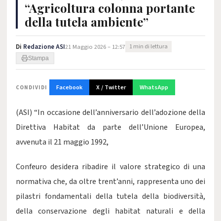
“Agricoltura colonna portante
della tutela ambiente”
Di
Redazione ASI
21 Maggio 2026 – 12:57
1 min di lettura
Stampa
Facebook
X / Twitter
WhatsApp
CONDIVIDI
(ASI) “In occasione dell’anniversario dell’adozione della
Direttiva Habitat da parte dell’Unione Europea,
avvenuta il 21 maggio 1992,
Confeuro desidera ribadire il valore strategico di una
normativa che, da oltre trent’anni, rappresenta uno dei
pilastri fondamentali della tutela della biodiversità,
della conservazione degli habitat naturali e della