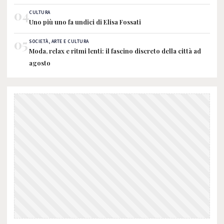
04
CULTURA
Uno più uno fa undici di Elisa Fossati
05
SOCIETÀ, ARTE E CULTURA
Moda, relax e ritmi lenti: il fascino discreto della città ad
agosto