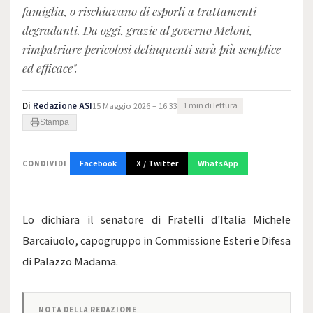
famiglia, o rischiavano di esporli a trattamenti
degradanti. Da oggi, grazie al governo Meloni,
rimpatriare pericolosi delinquenti sarà più semplice
ed efficace".
Di
Redazione ASI
15 Maggio 2026 – 16:33
1 min di lettura
Stampa
Facebook
X / Twitter
WhatsApp
CONDIVIDI
Lo dichiara il senatore di Fratelli d'Italia Michele
Barcaiuolo, capogruppo in Commissione Esteri e Difesa
di Palazzo Madama.
NOTA DELLA REDAZIONE