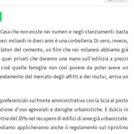
Casa che non esiste nei numeri e negli stanziamenti: basta
eci miliardi in dieci anni è una corbelleria. Di vero, invece,
ulatori del cemento, un film che noi milanesi abbiamo già
r quei privati che daranno una mano sull'edilizia a prezzi
a, cioè quelle famiglie non così povere da poter avere un
e andamento del mercato degli affitti e dei mutui, arriva un
 preferenziali sul fronte amministrativo con la Scia al posto
zione d'uso agevolati e deroghe urbanistiche. E dulcis in
trie del 35% nel recupero di edifici di aree già urbanizzate.
iediamo: applicheranno anche il regolamento sul ripristino