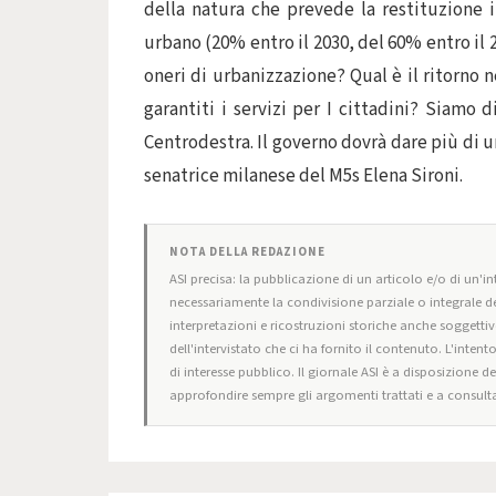
della natura che prevede la restituzione
urbano (20% entro il 2030, del 60% entro il 2
oneri di urbanizzazione? Qual è il ritorno 
garantiti i servizi per I cittadini? Siamo 
Centrodestra. Il governo dovrà dare più di u
senatrice milanese del M5s Elena Sironi.
NOTA DELLA REDAZIONE
ASI precisa: la pubblicazione di un articolo e/o di un'int
necessariamente la condivisione parziale o integrale de
interpretazioni e ricostruzioni storiche anche soggettiv
dell'intervistato che ci ha fornito il contenuto. L'intent
di interesse pubblico. Il giornale ASI è a disposizione d
approfondire sempre gli argomenti trattati e a consulta