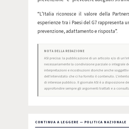
“L’Italia riconosce il valore della Partn
esperienze tra i Paesi del G7 rappresenta u
prevenzione, adattamento e risposta”.
NOTA DELLA REDAZIONE
ASI precisa: la pubblicazione di un articolo e/o di un'int
necessariamente la condivisione parziale o integrale de
interpretazioni e ricostruzioni storiche anche soggettiv
dell'intervistato che ci ha fornito il contenuto. L'intent
di interesse pubblico. Il giornale ASI è a disposizione d
approfondire sempre gli argomenti trattati e a consulta
CONTINUA A LEGGERE — POLITICA NAZIONALE