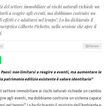
tà del settore immobiliare ai rischi naturali richiede un
arli a reagire agli eventi, ma dobbiamo costruire un
i effetti e e adattarsi nel tempo”. Lo ha dichiarato il
nergetica Gilberto Pichetto, nella sessione che apre il
i.
ra
Stampa
 Paesi: non limitarsi a reagire a eventi, ma aumentare le
lia patrimonio edilizio esistente è valore identitario”
 del settore immobiliare ai rischi naturali richiede un cambio
agire agli eventi, ma dobbiamo costruire un sistema capace
tarsi nel tempo”. Lo ha dichiarato il ministro dell’Ambiente e