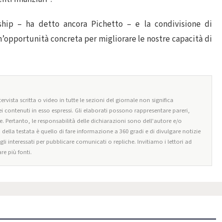
ership – ha detto ancora Pichetto – e la condivisione di
n’opportunità concreta per migliorare le nostre capacità di
ervista scritta o video in tutte le sezioni del giornale non significa
i contenuti in esso espressi. Gli elaborati possono rappresentare pareri,
e. Pertanto, le responsabilità delle dichiarazioni sono dell'autore e/o
o della testata è quello di fare informazione a 360 gradi e di divulgare notizie
egli interessati per pubblicare comunicati o repliche. Invitiamo i lettori ad
re più fonti.