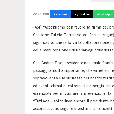
Facebook
X / Twitter
WhatsApp
CONDIVIDI
(ASI) “Accogliamo con favore la firma del p
Gestione Tutela Territorio ed Acque Irrigue
significativo che rafforza la collaborazione o
della manutenzione e della salvaguardia del ter
Così Andrea Tiso, presidente nazionale Confeu
passaggio molto importante, che va nella direz
sopravvivenza e la sicurezza del nostro terri
ed eventi climatici estremi. La sinergia tra
essenziale per migliorare la prevenzione, la
“Tuttavia - sottolinea ancora il presidente na
accordi devono seguire investimenti concreti. 