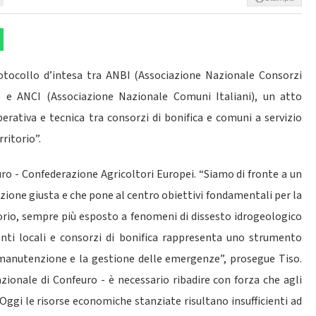
rotocollo d’intesa tra ANBI (Associazione Nazionale Consorzi
) e ANCI (Associazione Nazionale Comuni Italiani), un atto
perativa e tecnica tra consorzi di bonifica e comuni a servizio
ritorio”.
ro - Confederazione Agricoltori Europei. “Siamo di fronte a un
ione giusta e che pone al centro obiettivi fondamentali per la
torio, sempre più esposto a fenomeni di dissesto idrogeologico
 enti locali e consorzi di bonifica rappresenta uno strumento
 manutenzione e la gestione delle emergenze”, prosegue Tiso.
zionale di Confeuro - è necessario ribadire con forza che agli
Oggi le risorse economiche stanziate risultano insufficienti ad