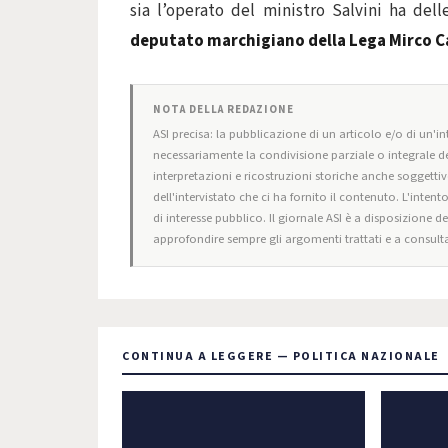
sia l’operato del ministro Salvini ha de
deputato marchigiano della Lega Mirco C
NOTA DELLA REDAZIONE
ASI precisa: la pubblicazione di un articolo e/o di un'int
necessariamente la condivisione parziale o integrale de
interpretazioni e ricostruzioni storiche anche soggettiv
dell'intervistato che ci ha fornito il contenuto. L'intent
di interesse pubblico. Il giornale ASI è a disposizione d
approfondire sempre gli argomenti trattati e a consulta
CONTINUA A LEGGERE — POLITICA NAZIONALE