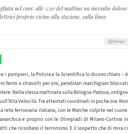
gliata nel caos: alle 5:20 del mattino un incendio doloso
ettrici proprio vicino alla stazione, sulla linea
Stampa
 i pompieri, la Polizia e la Scientifica lo dicono chiaro – è
ni fermi o stravolti per ore, pendolari marchigiani bloccati
intere. Nella stessa mattinata sulla Bologna-Padova, ordigno
ull’Alta Velocità. Tre attentati coordinati in poche ore. Non
a rete ferroviaria italiana, con le Marche colpite nel cuore.
anarchica e proprio con le Olimpiadi di Milano-Cortina in
atti che ricordano il terrorismo. E il sospetto che di mira ci