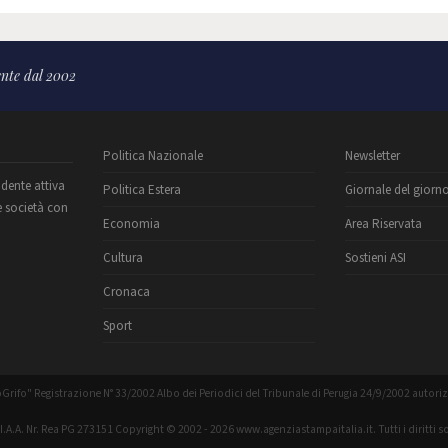
nte dal 2002
Politica Nazionale
Newsletter
ndente attiva
Politica Estera
Giornale del giorn
e società con
Economia
Area Riservata
Cultura
Sostieni ASI
Cronaca
Sport
Grifo" Registrazione N° 33/2002 Albo dei Periodici del Tribunale di Perugia 24/9/2002 autori
C.I.A.A. Nr. Rea PG 273151 Copyright © 2002 - 2026 www.agenziastampaitalia.it. Tutti i diritti so