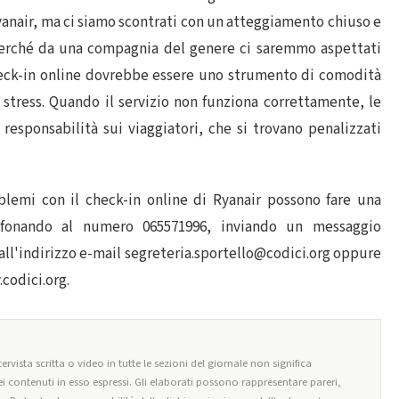
anair, ma ci siamo scontrati con un atteggiamento chiuso e
, perché da una compagnia del genere ci saremmo aspettati
 check-in online dovrebbe essere uno strumento di comodità
 stress. Quando il servizio non funziona correttamente, le
esponsabilità sui viaggiatori, che si trovano penalizzati
blemi con il check-in online di Ryanair possono fare una
elefonando al numero 065571996, inviando un messaggio
ll'indirizzo e-mail
segreteria.sportello@codici.org
oppure
codici.org
.
ervista scritta o video in tutte le sezioni del giornale non significa
i contenuti in esso espressi. Gli elaborati possono rappresentare pareri,