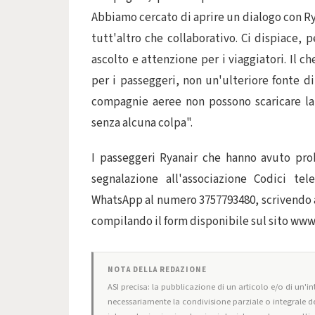
Abbiamo cercato di aprire un dialogo con Ry
tutt'altro che collaborativo. Ci dispiace
ascolto e attenzione per i viaggiatori. Il
per i passeggeri, non un'ulteriore fonte di
compagnie aeree non possono scaricare la r
senza alcuna colpa".
I passeggeri Ryanair che hanno avuto pro
segnalazione all'associazione Codici t
WhatsApp al numero 3757793480, scrivendo a
compilando il form disponibile sul sito
www.
NOTA DELLA REDAZIONE
ASI precisa: la pubblicazione di un articolo e/o di un'int
necessariamente la condivisione parziale o integrale de