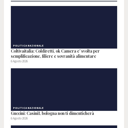
POLITICA NAZIONALE
Coltivaitalia: Coldiretti, ok Camera e’ svolta per
semplificazione, filiere e sovranità alimentare
6 Agosto 2026
POLITICA NAZIONALE
Guccini: CasiniI, bologna non ti dimenticherà
6 Agosto 2026