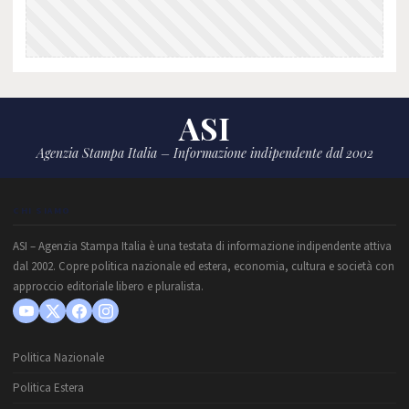
ASI
Agenzia Stampa Italia – Informazione indipendente dal 2002
CHI SIAMO
ASI – Agenzia Stampa Italia è una testata di informazione indipendente attiva
dal 2002. Copre politica nazionale ed estera, economia, cultura e società con
approccio editoriale libero e pluralista.
Politica Nazionale
Politica Estera