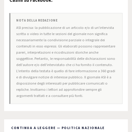
Casini su Facebook.
NOTA DELLA REDAZIONE
ASI precisa: la pubblicazione di un articolo e/o di un'intervista
scritta o video in tutte le sezioni del giornale non significa
necessariamente la condivisione parziale o integrale dei
contenuti in esso espressi. Gli elaborati possono rappresentare
pareri, interpretazioni e ricostruzioni storiche anche
soggettive. Pertanto, le responsabilità delle dichiarazioni sono
dell'autore e/o dell'intervistato che ci ha fornito il contenuto.
L'intento della testata è quello di fare informazione a 360 gradi
e di divulgare notizie di interesse pubblico. Il giornale ASI è a
disposizione degli interessati per pubblicare comunicati o
repliche. Invitiamo i lettori ad approfondire sempre gli
argomenti trattati e a consultare più fonti.
CONTINUA A LEGGERE — POLITICA NAZIONALE