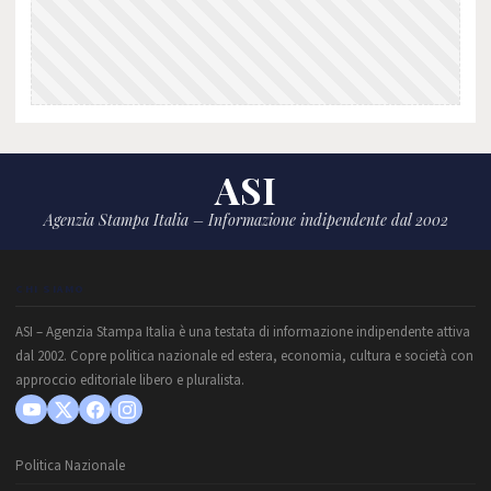
ASI
Agenzia Stampa Italia – Informazione indipendente dal 2002
CHI SIAMO
ASI – Agenzia Stampa Italia è una testata di informazione indipendente attiva
dal 2002. Copre politica nazionale ed estera, economia, cultura e società con
approccio editoriale libero e pluralista.
Politica Nazionale