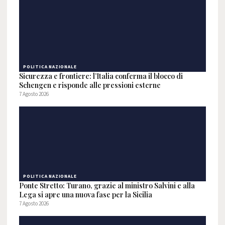
POLITICA NAZIONALE
Sicurezza e frontiere: l’Italia conferma il blocco di
Schengen e risponde alle pressioni esterne
7 Agosto 2026
POLITICA NAZIONALE
Ponte Stretto: Turano, grazie al ministro Salvini e alla
Lega si apre una nuova fase per la Sicilia
7 Agosto 2026