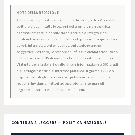
NOTA DELLA REDAZIONE
ASI precisa: la pubblicazione di un articolo e/o di un'intervista
scritta o video in tutte le sezioni del giornale non significa
necessariamente la condivisione parziale o integrale dei
contenuti in esso espressi. Gli elaborati possono rappresentare
pareri, interpretazioni e ricostruzioni storiche anche
soggettive. Pertanto, le responsabilità delle dichiarazioni sono
dell'autore e/o dell'intervistato che ci ha fornito il contenuto.
L'intento della testata è quello di fare informazione a 360 gradi
e di divulgare notizie di interesse pubblico. Il giornale ASI è a
disposizione degli interessati per pubblicare comunicati o
repliche. Invitiamo i lettori ad approfondire sempre gli
argomenti trattati e a consultare più fonti.
CONTINUA A LEGGERE — POLITICA NAZIONALE