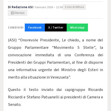
Di
Redazione ASI
3 Gennaio 2026 – 12:50
1 min di lettura
Stampa
Facebook
X / Twitter
WhatsApp
CONDIVIDI
(ASI) “Onorevole Presidente, Le chiedo, a nome del
Gruppo Parlamentare “Movimento 5 Stelle”, la
convocazione immediata di una Conferenza dei
Presidenti dei Gruppi Parlamentari, al fine di disporre
una informativa urgente del Ministro degli Esteri in
merito alla situazione in Venezuela”.
Questo il testo inviato dai capigruppo Riccardo
Ricciardi e Stefano Patuanelli ai presidenti di Camera e
Senato.