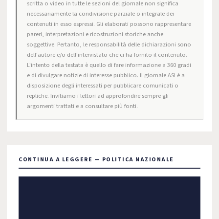
scritta o video in tutte le sezioni del giornale non significa
necessariamente la condivisione parziale o integrale dei
contenuti in esso espressi. Gli elaborati possono rappresentare
pareri, interpretazioni e ricostruzioni storiche anche
soggettive. Pertanto, le responsabilità delle dichiarazioni sono
dell'autore e/o dell'intervistato che ci ha fornito il contenuto.
L'intento della testata è quello di fare informazione a 360 gradi
e di divulgare notizie di interesse pubblico. Il giornale ASI è a
disposizione degli interessati per pubblicare comunicati o
repliche. Invitiamo i lettori ad approfondire sempre gli
argomenti trattati e a consultare più fonti.
CONTINUA A LEGGERE — POLITICA NAZIONALE