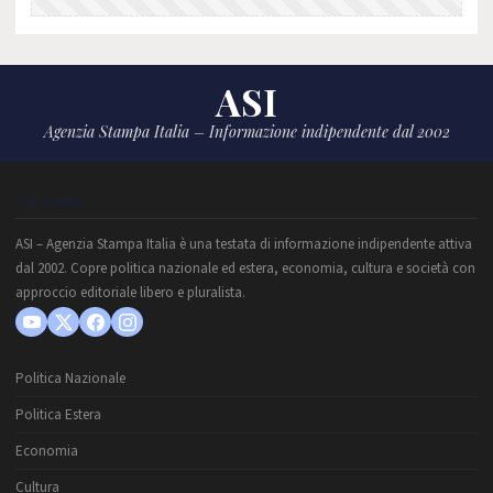
ASI
Agenzia Stampa Italia – Informazione indipendente dal 2002
CHI SIAMO
ASI – Agenzia Stampa Italia è una testata di informazione indipendente attiva
dal 2002. Copre politica nazionale ed estera, economia, cultura e società con
approccio editoriale libero e pluralista.
Politica Nazionale
Politica Estera
Economia
Cultura