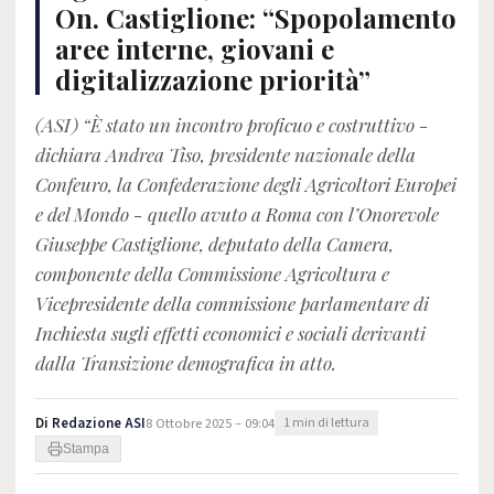
On. Castiglione: “Spopolamento
aree interne, giovani e
digitalizzazione priorità”
(ASI) “È stato un incontro proficuo e costruttivo -
dichiara Andrea Tiso, presidente nazionale della
Confeuro, la Confederazione degli Agricoltori Europei
e del Mondo - quello avuto a Roma con l’Onorevole
Giuseppe Castiglione, deputato della Camera,
componente della Commissione Agricoltura e
Vicepresidente della commissione parlamentare di
Inchiesta sugli effetti economici e sociali derivanti
dalla Transizione demografica in atto.
Di
Redazione ASI
8 Ottobre 2025 – 09:04
1 min di lettura
Stampa