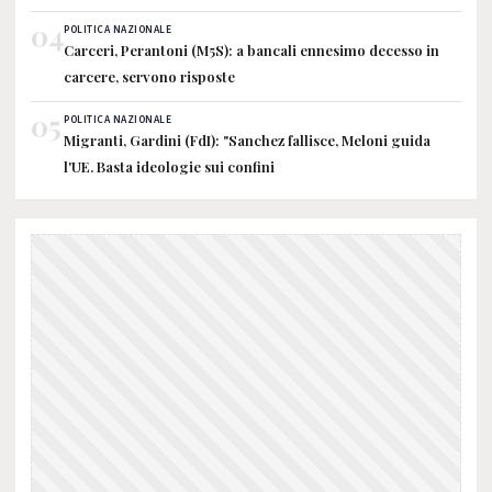
04
POLITICA NAZIONALE
Carceri, Perantoni (M5S): a bancali ennesimo decesso in
carcere, servono risposte
05
POLITICA NAZIONALE
Migranti, Gardini (FdI): "Sanchez fallisce, Meloni guida
l'UE. Basta ideologie sui confini