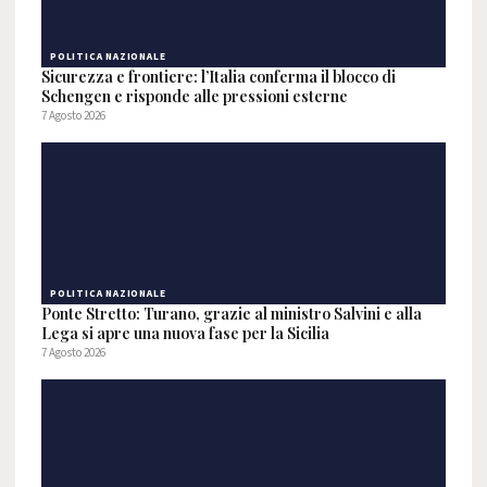
POLITICA NAZIONALE
Sicurezza e frontiere: l’Italia conferma il blocco di
Schengen e risponde alle pressioni esterne
7 Agosto 2026
POLITICA NAZIONALE
Ponte Stretto: Turano, grazie al ministro Salvini e alla
Lega si apre una nuova fase per la Sicilia
7 Agosto 2026