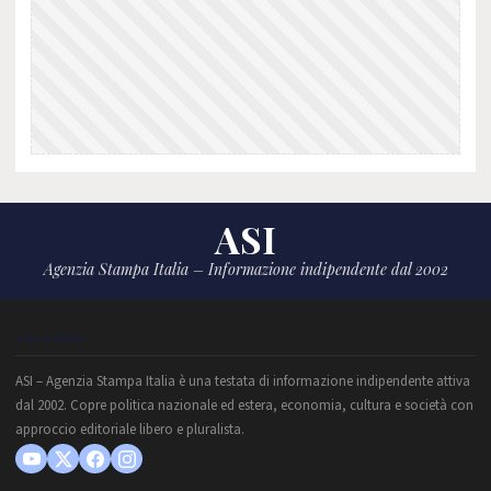
ASI
Agenzia Stampa Italia – Informazione indipendente dal 2002
CHI SIAMO
ASI – Agenzia Stampa Italia è una testata di informazione indipendente attiva
dal 2002. Copre politica nazionale ed estera, economia, cultura e società con
approccio editoriale libero e pluralista.