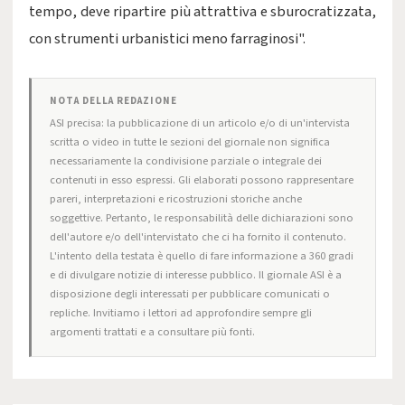
tempo, deve ripartire più attrattiva e sburocratizzata,
con strumenti urbanistici meno farraginosi".
NOTA DELLA REDAZIONE
ASI precisa: la pubblicazione di un articolo e/o di un'intervista
scritta o video in tutte le sezioni del giornale non significa
necessariamente la condivisione parziale o integrale dei
contenuti in esso espressi. Gli elaborati possono rappresentare
pareri, interpretazioni e ricostruzioni storiche anche
soggettive. Pertanto, le responsabilità delle dichiarazioni sono
dell'autore e/o dell'intervistato che ci ha fornito il contenuto.
L'intento della testata è quello di fare informazione a 360 gradi
e di divulgare notizie di interesse pubblico. Il giornale ASI è a
disposizione degli interessati per pubblicare comunicati o
repliche. Invitiamo i lettori ad approfondire sempre gli
argomenti trattati e a consultare più fonti.