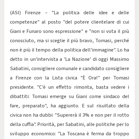
(ASI) Firenze – "La politica delle idee e delle
competenze" al posto "del potere clientelare di cui
Giani e Funaro sono espressione" e "non si vota il più
conosciuto, ma si sceglie il più bravo, Tomasi, perché
non è più il tempo della politica dell'immagine". Lo ha
detto in un'intervista a 'La Nazione' di oggi Massimo
Sabatini, consigliere comunale e candidato consigliere
a Firenze con la Lista civica "È Ora!" per Tomasi
presidente. "C'è un effetto rimonta, basta vedere i
dibattiti: Tomasi emerge su Giani come sindaco del
fare, preparato", ha aggiunto. E sul risultato della
civica non ha dubbi: "Supererà il 3% e non per il rotto
della cuffia". Priorità, per Sabatini, alle politiche per lo
sviluppo economico: "La Toscana è ferma da troppo