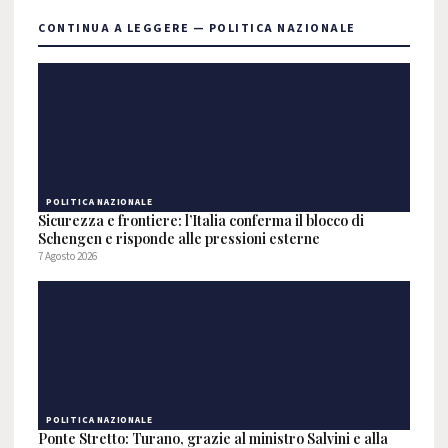
CONTINUA A LEGGERE — POLITICA NAZIONALE
POLITICA NAZIONALE
Sicurezza e frontiere: l’Italia conferma il blocco di
Schengen e risponde alle pressioni esterne
7 Agosto 2026
POLITICA NAZIONALE
Ponte Stretto: Turano, grazie al ministro Salvini e alla