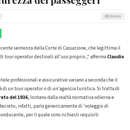
Stampa
ecente sentenza della Corte di Cassazione, che legittima il
di tour operator destinati all'uso proprio ," afferma
Claudio
tele professionali e assicurative variano a seconda che il
di un tour operator o di un'agenzia turistica. Si tratta di
reto del 1936
, lontano dalla realtà normativa odierna e
decreto, infatti, parla genericamente di 'noleggio di
onducente, per il quale sono richiesti requisiti