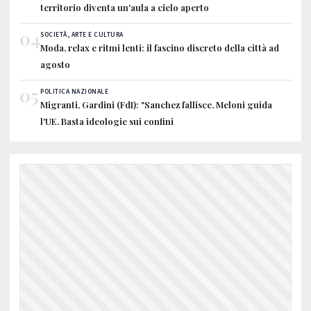
territorio diventa un'aula a cielo aperto
04
SOCIETÀ, ARTE E CULTURA
Moda, relax e ritmi lenti: il fascino discreto della città ad
agosto
05
POLITICA NAZIONALE
Migranti, Gardini (FdI): "Sanchez fallisce, Meloni guida
l'UE. Basta ideologie sui confini