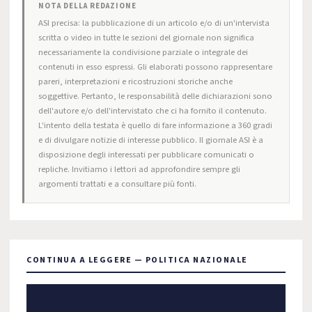
NOTA DELLA REDAZIONE
ASI precisa: la pubblicazione di un articolo e/o di un'intervista
scritta o video in tutte le sezioni del giornale non significa
necessariamente la condivisione parziale o integrale dei
contenuti in esso espressi. Gli elaborati possono rappresentare
pareri, interpretazioni e ricostruzioni storiche anche
soggettive. Pertanto, le responsabilità delle dichiarazioni sono
dell'autore e/o dell'intervistato che ci ha fornito il contenuto.
L'intento della testata è quello di fare informazione a 360 gradi
e di divulgare notizie di interesse pubblico. Il giornale ASI è a
disposizione degli interessati per pubblicare comunicati o
repliche. Invitiamo i lettori ad approfondire sempre gli
argomenti trattati e a consultare più fonti.
CONTINUA A LEGGERE — POLITICA NAZIONALE