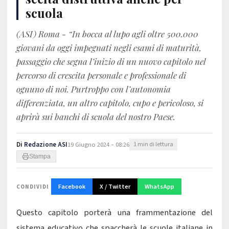
scuola
(ASI) Roma - “In bocca al lupo agli oltre 500.000
giovani da oggi impegnati negli esami di maturità,
passaggio che segna l’inizio di un nuovo capitolo nel
percorso di crescita personale e professionale di
ognuno di noi. Purtroppo con l’autonomia
differenziata, un altro capitolo, cupo e pericoloso, si
aprirà sui banchi di scuola del nostro Paese.
Di
Redazione ASI
19 Giugno 2024 – 08:26
1 min di lettura
Stampa
Facebook
X / Twitter
WhatsApp
CONDIVIDI
Questo capitolo porterà una frammentazione del
sistema educativo che spaccherà le scuole italiane in