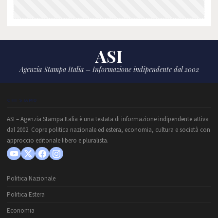
ASI
Agenzia Stampa Italia – Informazione indipendente dal 2002
CHI SIAMO
ASI – Agenzia Stampa Italia è una testata di informazione indipendente attiva
dal 2002. Copre politica nazionale ed estera, economia, cultura e società con
approccio editoriale libero e pluralista.
Politica Nazionale
Politica Estera
Economia