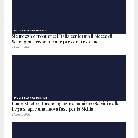
POLITICA NAZIONALE
Sicurezza e frontiere: l’Italia conferma il blocco di
Schengen e risponde alle pressioni esterne
7 Agosto 2026
POLITICA NAZIONALE
Ponte Stretto: Turano, grazie al ministro Salvini e alla
Lega si apre una nuova fase per la Sicilia
7 Agosto 2026