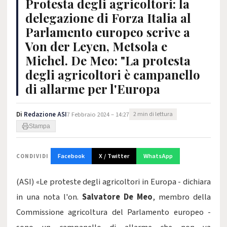
Protesta degli agricoltori: la
delegazione di Forza Italia al
Parlamento europeo scrive a
Von der Leyen, Metsola e
Michel. De Meo: "La protesta
degli agricoltori è campanello
di allarme per l'Europa
Di
Redazione ASI
7 Febbraio 2024 – 14:27
2 min di lettura
Stampa
Facebook
X / Twitter
WhatsApp
CONDIVIDI
(ASI) «Le proteste degli agricoltori in Europa - dichiara
in una nota l'on.
Salvatore De Meo
, membro della
Commissione agricoltura del Parlamento europeo -