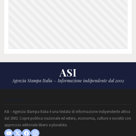
ASI
Agenzia Stampa Italia – Informazione indipendente dal 2002
CHI SIAMO
ASI – Agenzia Stampa Italia è una testata di informazione indipendente attiva
dal 2002. Copre politica nazionale ed estera, economia, cultura e società con
approccio editoriale libero e pluralista.