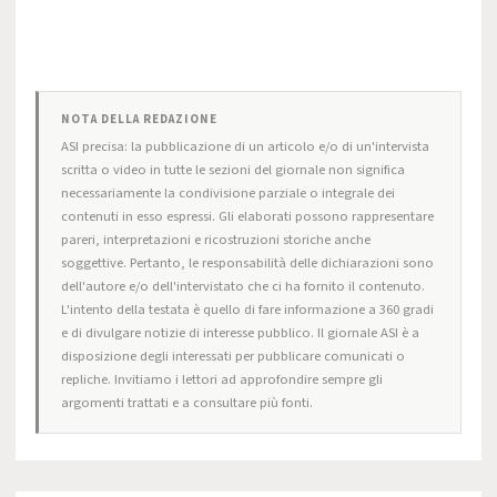
NOTA DELLA REDAZIONE
ASI precisa: la pubblicazione di un articolo e/o di un'intervista
scritta o video in tutte le sezioni del giornale non significa
necessariamente la condivisione parziale o integrale dei
contenuti in esso espressi. Gli elaborati possono rappresentare
pareri, interpretazioni e ricostruzioni storiche anche
soggettive. Pertanto, le responsabilità delle dichiarazioni sono
dell'autore e/o dell'intervistato che ci ha fornito il contenuto.
L'intento della testata è quello di fare informazione a 360 gradi
e di divulgare notizie di interesse pubblico. Il giornale ASI è a
disposizione degli interessati per pubblicare comunicati o
repliche. Invitiamo i lettori ad approfondire sempre gli
argomenti trattati e a consultare più fonti.