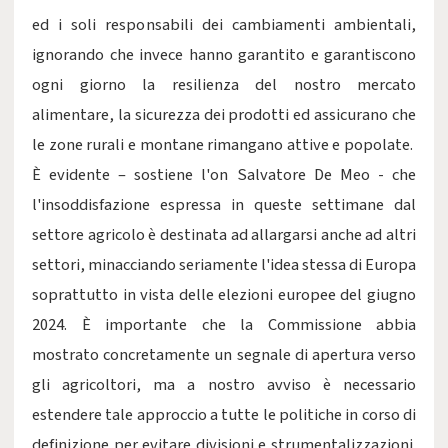
ed i soli responsabili dei cambiamenti ambientali,
ignorando che invece hanno garantito e garantiscono
ogni giorno la resilienza del nostro mercato
alimentare, la sicurezza dei prodotti ed assicurano che
le zone rurali e montane rimangano attive e popolate.
È evidente – sostiene l'on Salvatore De Meo - che
l'insoddisfazione espressa in queste settimane dal
settore agricolo è destinata ad allargarsi anche ad altri
settori, minacciando seriamente l'idea stessa di Europa
soprattutto in vista delle elezioni europee del giugno
2024. È importante che la Commissione abbia
mostrato concretamente un segnale di apertura verso
gli agricoltori, ma a nostro avviso è necessario
estendere tale approccio a tutte le politiche in corso di
definizione per evitare divisioni e strumentalizzazioni.