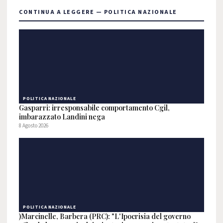
CONTINUA A LEGGERE — POLITICA NAZIONALE
POLITICA NAZIONALE
Gasparri: irresponsabile comportamento Cgil,
imbarazzato Landini nega
8 Agosto 2026
POLITICA NAZIONALE
)Marcinelle, Barbera (PRC): "L'Ipocrisia del governo