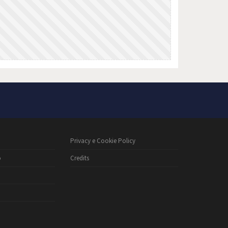
Privacy e Cookie Policy
o
Credits