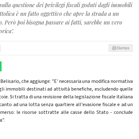
ulla questione dei privilegi fiscali goduti dagli immobili
tolica è un fatto oggettivo che apre la strada a un
. Però poi bisogna passare ai fatti, sarebbe un vero
orica".
Stampa
e Belisario, che aggiunge: "E' necessaria una modifica normativa
li immobili destinati ad attività benefiche, escludendo quelle
ie. Si tratta di una revisione della legislazione fiscale italiana
anto ad una lotta senza quartiere all'evasione fiscale e ad un
erso: le risorse sottratte alle casse dello Stato - conclude
a".