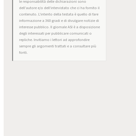
le responsabilità delle dichiarazioni sono
dell'autore e/o dell'intervistato che ci ha fornito il
contenuto. L'intento della testata è quello di fare
informazione a 360 gradi e di divulgare notizie di
interesse pubblico. Il giornale ASI è a disposizione
degli interessati per pubblicare comunicati o
repliche. Invitiamo i lettori ad approfondire
sempre gli argomenti trattati e a consultare più
fonti.