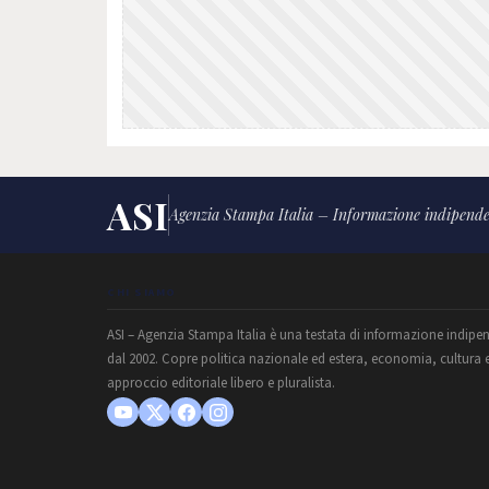
ASI
Agenzia Stampa Italia – Informazione indipende
CHI SIAMO
ASI – Agenzia Stampa Italia è una testata di informazione indipe
dal 2002. Copre politica nazionale ed estera, economia, cultura 
approccio editoriale libero e pluralista.