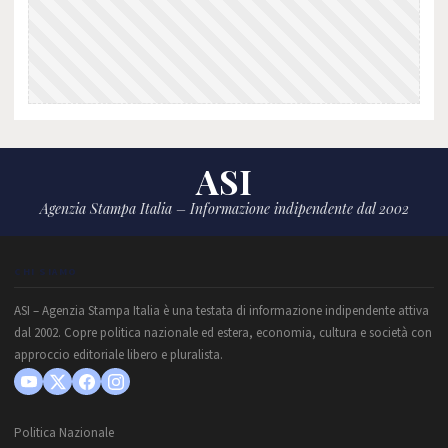
ASI
Agenzia Stampa Italia – Informazione indipendente dal 2002
CHI SIAMO
ASI – Agenzia Stampa Italia è una testata di informazione indipendente attiva
dal 2002. Copre politica nazionale ed estera, economia, cultura e società con
approccio editoriale libero e pluralista.
Politica Nazionale