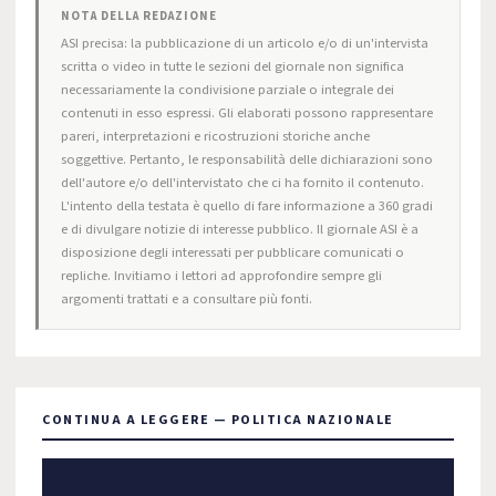
NOTA DELLA REDAZIONE
ASI precisa: la pubblicazione di un articolo e/o di un'intervista
scritta o video in tutte le sezioni del giornale non significa
necessariamente la condivisione parziale o integrale dei
contenuti in esso espressi. Gli elaborati possono rappresentare
pareri, interpretazioni e ricostruzioni storiche anche
soggettive. Pertanto, le responsabilità delle dichiarazioni sono
dell'autore e/o dell'intervistato che ci ha fornito il contenuto.
L'intento della testata è quello di fare informazione a 360 gradi
e di divulgare notizie di interesse pubblico. Il giornale ASI è a
disposizione degli interessati per pubblicare comunicati o
repliche. Invitiamo i lettori ad approfondire sempre gli
argomenti trattati e a consultare più fonti.
CONTINUA A LEGGERE — POLITICA NAZIONALE