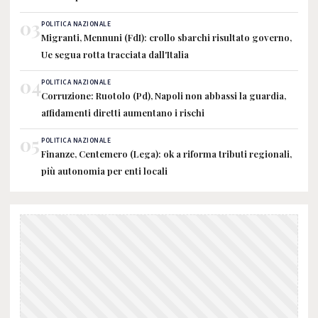
03
POLITICA NAZIONALE
Migranti, Mennuni (FdI): crollo sbarchi risultato governo,
Ue segua rotta tracciata dall'Italia
04
POLITICA NAZIONALE
Corruzione: Ruotolo (Pd), Napoli non abbassi la guardia,
affidamenti diretti aumentano i rischi
05
POLITICA NAZIONALE
Finanze, Centemero (Lega): ok a riforma tributi regionali,
più autonomia per enti locali