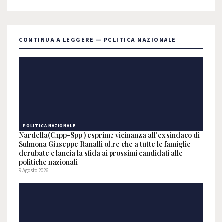
CONTINUA A LEGGERE — POLITICA NAZIONALE
POLITICA NAZIONALE
Nardella(Cnpp-Spp ) esprime vicinanza all'ex sindaco di
Sulmona Giuseppe Ranalli oltre che a tutte le famiglie
derubate e lancia la sfida ai prossimi candidati alle
politiche nazionali
9 Agosto 2026