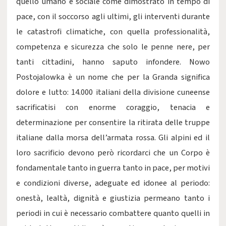
quello umano e sociale come dimostrato in tempo di
pace, con il soccorso agli ultimi, gli interventi durante
le catastrofi climatiche, con quella professionalità,
competenza e sicurezza che solo le penne nere, per
tanti cittadini, hanno saputo infondere. Nowo
Postojalowka è un nome che per la Granda significa
dolore e lutto: 14.000 italiani della divisione cuneense
sacrificatisi con enorme coraggio, tenacia e
determinazione per consentire la ritirata delle truppe
italiane dalla morsa dell’armata rossa. Gli alpini ed il
loro sacrificio devono però ricordarci che un Corpo è
fondamentale tanto in guerra tanto in pace, per motivi
e condizioni diverse, adeguate ed idonee al periodo:
onestà, lealtà, dignità e giustizia permeano tanto i
periodi in cui è necessario combattere quanto quelli in