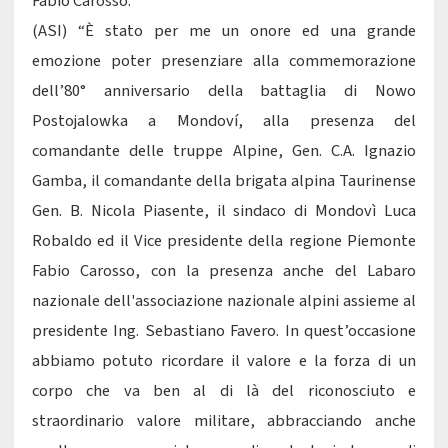
Fabio Carosso.
(ASI) “È stato per me un onore ed una grande
emozione poter presenziare alla commemorazione
dell’80° anniversario della battaglia di Nowo
Postojalowka a Mondoví, alla presenza del
comandante delle truppe Alpine, Gen. C.A. Ignazio
Gamba, il comandante della brigata alpina Taurinense
Gen. B. Nicola Piasente, il sindaco di Mondovì Luca
Robaldo ed il Vice presidente della regione Piemonte
Fabio Carosso, con la presenza anche del Labaro
nazionale dell'associazione nazionale alpini assieme al
presidente Ing. Sebastiano Favero. In quest’occasione
abbiamo potuto ricordare il valore e la forza di un
corpo che va ben al di là del riconosciuto e
straordinario valore militare, abbracciando anche