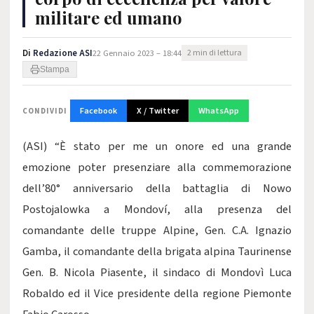
militare ed umano
Di
Redazione ASI
22 Gennaio 2023 – 18:44
2 min di lettura
Stampa
Facebook
X / Twitter
WhatsApp
CONDIVIDI
(ASI) “È stato per me un onore ed una grande
emozione poter presenziare alla commemorazione
dell’80° anniversario della battaglia di Nowo
Postojalowka a Mondoví, alla presenza del
comandante delle truppe Alpine, Gen. C.A. Ignazio
Gamba, il comandante della brigata alpina Taurinense
Gen. B. Nicola Piasente, il sindaco di Mondovì Luca
Robaldo ed il Vice presidente della regione Piemonte