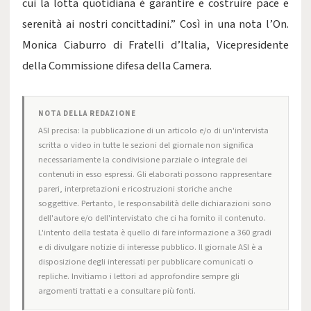
cui la lotta quotidiana è garantire e costruire pace e
serenità ai nostri concittadini.” Così in una nota l’On.
Monica Ciaburro di Fratelli d’Italia, Vicepresidente
della Commissione difesa della Camera.
NOTA DELLA REDAZIONE
ASI precisa: la pubblicazione di un articolo e/o di un'intervista
scritta o video in tutte le sezioni del giornale non significa
necessariamente la condivisione parziale o integrale dei
contenuti in esso espressi. Gli elaborati possono rappresentare
pareri, interpretazioni e ricostruzioni storiche anche
soggettive. Pertanto, le responsabilità delle dichiarazioni sono
dell'autore e/o dell'intervistato che ci ha fornito il contenuto.
L'intento della testata è quello di fare informazione a 360 gradi
e di divulgare notizie di interesse pubblico. Il giornale ASI è a
disposizione degli interessati per pubblicare comunicati o
repliche. Invitiamo i lettori ad approfondire sempre gli
argomenti trattati e a consultare più fonti.