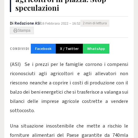
speculazioni
Di
Redazione ASI
16 Febbraio 2022 – 16:52
2 min di lettura
Stampa
Facebook
X / Twitter
WhatsApp
CONDIVIDI
(ASI) Se i prezzi per le famiglie corrono i compensi
riconosciuti agli agricoltori e agli allevatori non
riescono neanche a coprire i costi di produzione con il
balzo dei beni energetici che si trasferisce a valanga sui
bilanci delle imprese agricole costrette a vendere
sottocosto.
Una situazione insostenibile che mette a rischio le
forniture alimentari del Paese garantite da 740mla