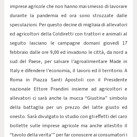
imprese agricole che non hanno mai smesso di lavorare
durante la pandemia ed ora sono strozzate dalle
speculazioni. Per questo decine di migliaia di allevatori
ed agricoltori della Coldiretti con trattori e animali al
seguito lasciano le campagne domani giovedì 17
febbraio dalle ore 9,00 ed invadono le città, da nord a
sud del Paese, per salvare l’agroalimentare Made in
Italy e difendere l’economia, il lavoro ed il territorio. A
Roma in Piazza Santi Apostoli con il Presidente
nazionale Ettore Prandini insieme ad agricoltori e
allevatori ci sarà anche la mucca “Giustina” simbolo
della battaglia per un prezzo del latte giusto ed
onesto. Sarà divulgato lo studio con gli effetti del caro
bollette sulle imprese agricole ma anche allestito il
“tavolo della verita’” per far conoscere ai consumatori i