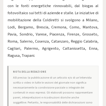
con le fonti energetiche rinnovabili, dal biogas al
fotovoltaico sui tetti di aziende e stalle. Le iniziative di
mobilitazione della Coldiretti si svolgono a Milano,
Lodi, Bergamo, Brescia, Cremona, Como, Mantova,
Pavia, Sondrio, Varese, Piacenza, Firenze, Grosseto,
Roma, Salerno, Cosenza, Catanzaro, Reggio Calabria,
Cagliari, Palermo, Agrigento, Caltanissetta, Enna,
Ragusa, Trapani.
NOTA DELLA REDAZIONE
ASI precisa: la pubblicazione di un articolo e/o di un'intervista
scritta o video in tutte le sezioni del giornale non significa
necessariamente la condivisione parziale o integrale dei
contenuti in esso espressi. Gli elaborati possono rappresentare
pareri, interpretazioni e ricostruzioni storiche anche
soggettive. Pertanto, le responsabilità delle dichiarazioni sono