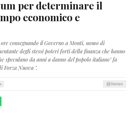
um per determinare il
campo economico e
te ore consegnando il Governo a Monti, uomo di
entante degli stessi poteri forti della finanza che hanno
he speculano da anni a danno del popolo italiano" fa
di Forza Nuova ".
ra
Stampa