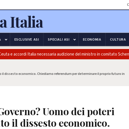
C
A
ESCLUSIVE ASI
SPECIALI ASI
ECONOMIA
CULTURA
ta e accordi Italia necessaria audizione del ministro in comitato Schenge
o il dissesto economico. Chiediamo referendum per determinare il proprio futuro in
 Governo? Uomo dei poteri
to il dissesto economico.