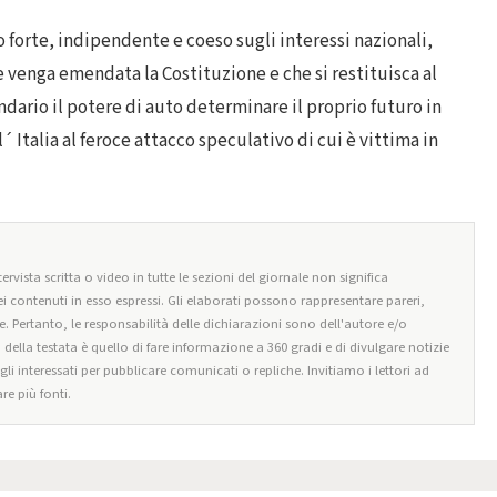
o forte, indipendente e coeso sugli interessi nazionali,
venga emendata la Costituzione e che si restituisca al
dario il potere di auto determinare il proprio futuro in
Italia al feroce attacco speculativo di cui è vittima in
ervista scritta o video in tutte le sezioni del giornale non significa
i contenuti in esso espressi. Gli elaborati possono rappresentare pareri,
e. Pertanto, le responsabilità delle dichiarazioni sono dell'autore e/o
o della testata è quello di fare informazione a 360 gradi e di divulgare notizie
egli interessati per pubblicare comunicati o repliche. Invitiamo i lettori ad
re più fonti.