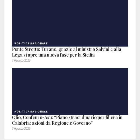
POLITICA NAZIONALE
Ponte Stretto: Turano, grazie al ministro Salvini e alla
Lega si apre una nuova fase per la Sicilia
7 Agosto 2026
POLITICA NAZIONALE
Olio, Confeuro-Asu: “Piano straordinario per filiera in
Calabria: azioni da Regione e Governo”
7 Agosto 2026