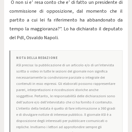
O non si e’ resa conto che e’ di fatto un presidente di
commissione di opposizione, dal momento che il
partito a cui lei fa riferimento ha abbandonato da
tempo la maggioranza?". Lo ha dichiarato il deputato
del Pdl, Osvaldo Napoli.
NOTA DELLA REDAZIONE
ASI precisa: la pubblicazione di un articolo e/o di un'intervista
scritta o video in tutte le sezioni del giornale non significa
necessariamente la condivisione parziale o integrale dei
contenuti in esso espressi. Gli elaborati possono rappresentare
pareri, interpretazioni e ricostruzioni storiche anche
soggettive. Pertanto, le responsabilità delle dichiarazioni sono
dell'autore e/o dell'intervistato che ci ha fornito il contenuto.
L'intento della testata è quello di fare informazione a 360 gradi
e di divulgare notizie di interesse pubblico. Il giornale ASI è a
disposizione degli interessati per pubblicare comunicati o
repliche. Invitiamo i lettori ad approfondire sempre gli