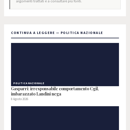
argomenti trattati e a consultare più fonti.
CONTINUA A LEGGERE — POLITICA NAZIONALE
POLITICA NAZIONALE
Gasparri: irresponsabile comportamento Cgil,
imbarazzato Landini nega
8 Agosto 2026