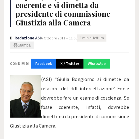
coerente e si dimetta da
presidente di commissione
Giustizia alla Camera
Di
Redazione ASI
6 Ottobre 2011 – 11:55
1 min di lettura
Stampa
Facebook
X / Twitter
WhatsApp
CONDIVIDI
(ASI) “Giulia Bongiorno si dimette da
relatore del ddl intercettazioni? Forse
dovrebbe fare un esame di coscienza. Se
fosse coerente, infatti, dovrebbe
dimettersi da presidente di commissione
Giustizia alla Camera.