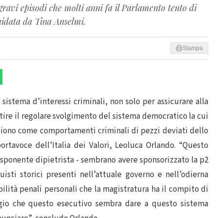
vi episodi che molti anni fa il Parlamento tento di
uidata da Tina Anselmi.
Stampa
istema d’interessi criminali, non solo per assicurare alla
ntire il regolare svolgimento del sistema democratico la cui
aiono come comportamenti criminali di pezzi deviati dello
ortavoce dell’Italia dei Valori, Leoluca Orlando. “Questo
sponente dipietrista - sembrano avere sponsorizzato la p2
duisti storici presenti nell’attuale governo e nell’odierna
lità penali personali che la magistratura ha il compito di
ggio che questo esecutivo sembra dare a questo sistema