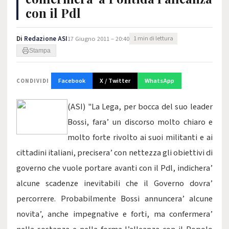
con il Pdl
Di
Redazione ASI
17 Giugno 2011 – 20:40
1 min di lettura
Stampa
Facebook
X / Twitter
WhatsApp
CONDIVIDI
(ASI) "La Lega, per bocca del suo leader
Bossi, fara’ un discorso molto chiaro e
molto forte rivolto ai suoi militanti e ai
cittadini italiani, precisera’ con nettezza gli obiettivi di
governo che vuole portare avanti con il Pdl, indichera’
alcune scadenze inevitabili che il Governo dovra’
percorrere. Probabilmente Bossi annuncera’ alcune
novita’, anche impegnative e forti, ma confermera’