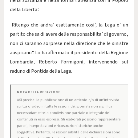
nella sostanza e nella forma l’alleanza con il Popolo
della Liberta’.
Ritengo che andra’ esattamente cosi’, la Lega e’ un
partito che sa di avere delle responsabilita’ di governo,
non ci saranno sorprese nella direzione che le sinistre
auspicano". Lo ha affermato il presidente della Regione
Lombardia, Roberto Formigoni, intervenendo sul
raduno di Pontida della Lega.
NOTA DELLA REDAZIONE
ASI precisa: la pubblicazione di un articolo e/o di un'intervista
scritta o video in tutte le sezioni del giornale non significa
necessariamente la condivisione parziale o integrale dei
contenuti in esso espressi. Gli elaborati possono rappresentare
pareri, interpretazioni e ricostruzioni storiche anche
soggettive. Pertanto, le responsabilità delle dichiarazioni sono